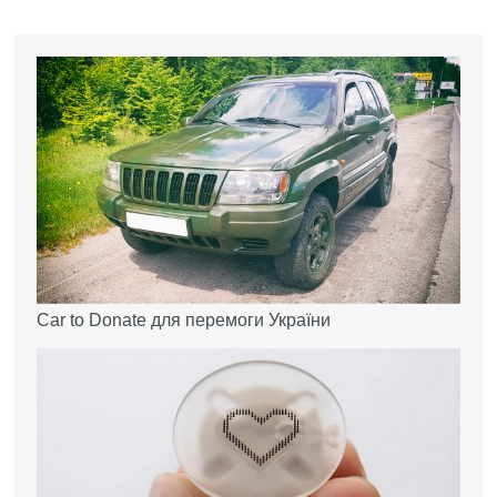
Car to Donate для перемоги України