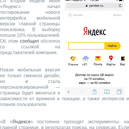
Со второй недели июня
«Яндекс» начал
тестирование нового
интерфейса мобильной
версии главной страницы
поисковика. В выборку
попали 10% пользователей.
Об этом
сообщил
siliconrus
со ссылкой на
представителей компании.
Новая мобильная версия
не только сменила дизайн,
но и стала
персонализированной —
страница будет меняться в
зависимости от времени и локации, а также интересов и
планов пользователя.
«В «
Яндексе
» постоянно проходят эксперименты: н
главной странице, в результатах поиска, на сервисах. Если