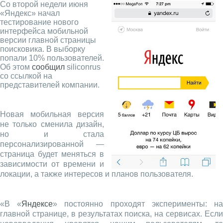
Со второй недели июня
«Яндекс» начал
тестирование нового
интерфейса мобильной
версии главной страницы
поисковика. В выборку
попали 10% пользователей.
Об этом
сообщил
siliconrus
со ссылкой на
представителей компании.
Новая мобильная версия
не только сменила дизайн,
но и стала
персонализированной —
страница будет меняться в
зависимости от времени и
локации, а также интересов и планов пользователя.
«В «
Яндексе
» постоянно проходят эксперименты: н
главной странице, в результатах поиска, на сервисах. Если