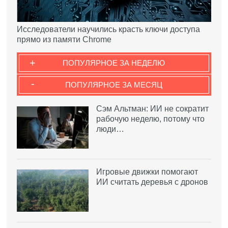
Исследователи научились красть ключи доступа
прямо из памяти Chrome
+
ПОПУЛЯРНОЕ ЗА НЕДЕЛЮ
-
ПОПУЛЯРНОЕ ЗА МЕСЯЦ
Сэм Альтман: ИИ не сократит
рабочую неделю, потому что
люди…
Игровые движки помогают
ИИ считать деревья с дронов