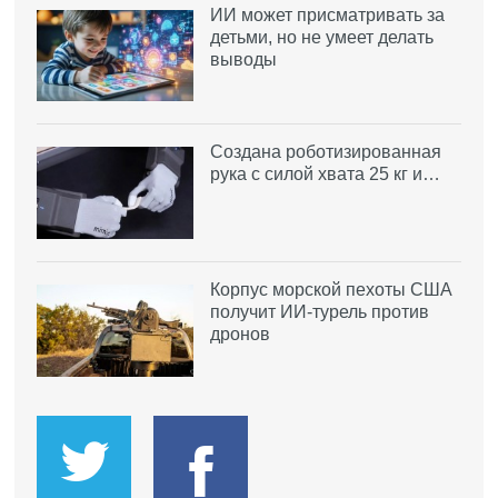
ИИ может присматривать за
детьми, но не умеет делать
выводы
Создана роботизированная
рука с силой хвата 25 кг и…
Корпус морской пехоты США
получит ИИ-турель против
дронов