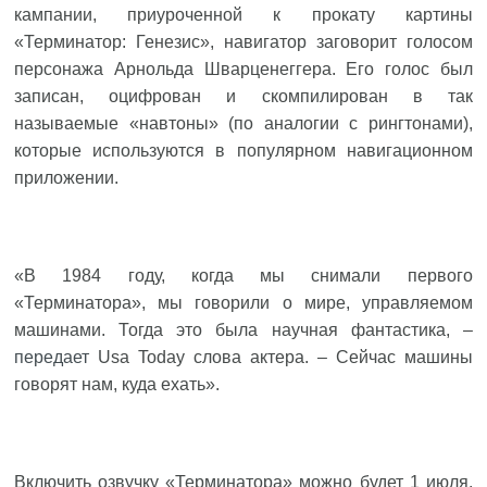
кампании, приуроченной к прокату картины
«Терминатор: Генезис», навигатор заговорит голосом
персонажа Арнольда Шварценеггера. Его голос был
записан, оцифрован и скомпилирован в так
называемые «навтоны» (по аналогии с рингтонами),
которые используются в популярном навигационном
приложении.
«В 1984 году, когда мы снимали первого
«Терминатора», мы говорили о мире, управляемом
машинами. Тогда это была научная фантастика, –
передает
Usa Today слова актера. – Сейчас машины
говорят нам, куда ехать».
Включить озвучку «Терминатора» можно будет 1 июля.