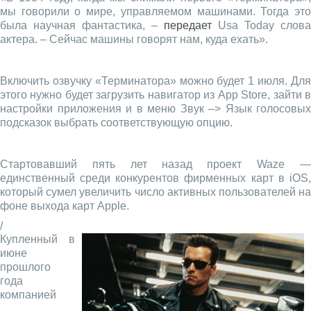
мы говорили о мире, управляемом машинами. Тогда это
была научная фантастика, –
передает
Usa Today слова
актера. – Сейчас машины говорят нам, куда ехать».
Включить озвучку «Терминатора» можно будет 1 июля. Для
этого нужно будет загрузить навигатор из App Store, зайти в
настройки приложения и в меню Звук –> Язык голосовых
подсказок выбрать соответствующую опцию.
Стартовавший пять лет назад проект Waze —
единственный среди конкурентов фирменных карт в iOS,
который сумел увеличить число активных пользователей на
фоне выхода карт Apple.
/
Купленный в
июне
прошлого
года
компанией