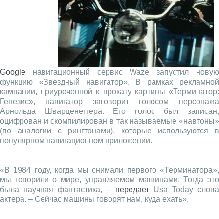
Google
навигационный сервис Waze запустил новую
функцию «Звездный навигатор». В рамках рекламной
кампании, приуроченной к прокату картины «Терминатор:
Генезис», навигатор заговорит голосом персонажа
Арнольда Шварценеггера. Его голос был записан,
оцифрован и скомпилирован в так называемые «навтоны»
(по аналогии с рингтонами), которые используются в
популярном навигационном приложении.
«В 1984 году, когда мы снимали первого «Терминатора»,
мы говорили о мире, управляемом машинами. Тогда это
была научная фантастика, –
передает
Usa Today слова
актера. – Сейчас машины говорят нам, куда ехать».