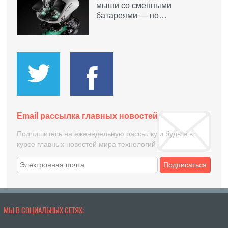
мыши со сменными
батареями — но…
Email рассылка главных новостей
Подпишитесь на еженедельную рассылку и будьте в
курсе главных новостей мира технологий
Подписаться
МЫ В СОЦИАЛЬНЫХ СЕТЯХ: