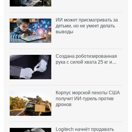
ИИ может присматривать за
детьми, но не умеет делать
выводы
Создана роботизированная
рука с силой хвата 25 кг и…
Корпус морской пехоты США
получит ИИ-турель против
дронов
Logitech начнёт продавать