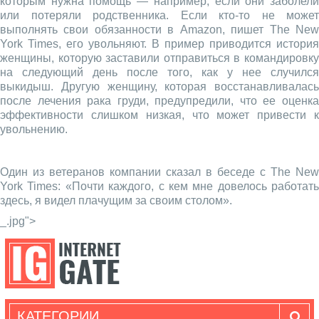
которым нужна помощь — например, если они заболели
или потеряли родственника. Если кто-то не может
выполнять свои обязанности в Amazon, пишет The New
York Times, его увольняют. В пример приводится история
женщины, которую заставили отправиться в командировку
на следующий день после того, как у нее случился
выкидыш. Другую женщину, которая восстанавливалась
после лечения рака груди, предупредили, что ее оценка
эффективности слишком низкая, что может привести к
увольнению.
Один из ветеранов компании сказал в беседе с The New
York Times: «Почти каждого, с кем мне довелось работать
здесь, я видел плачущим за своим столом».
_.jpg">
КАТЕГОРИИ