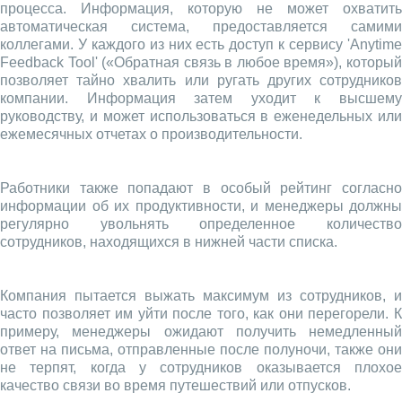
процесса. Информация, которую не может охватить
автоматическая система, предоставляется самими
коллегами. У каждого из них есть доступ к сервису 'Anytime
Feedback Tool' («Обратная связь в любое время»), который
позволяет тайно хвалить или ругать других сотрудников
компании. Информация затем уходит к высшему
руководству, и может использоваться в еженедельных или
ежемесячных отчетах о производительности.
Работники также попадают в особый рейтинг согласно
информации об их продуктивности, и менеджеры должны
регулярно увольнять определенное количество
сотрудников, находящихся в нижней части списка.
Компания пытается выжать максимум из сотрудников, и
часто позволяет им уйти после того, как они перегорели. К
примеру, менеджеры ожидают получить немедленный
ответ на письма, отправленные после полуночи, также они
не терпят, когда у сотрудников оказывается плохое
качество связи во время путешествий или отпусков.