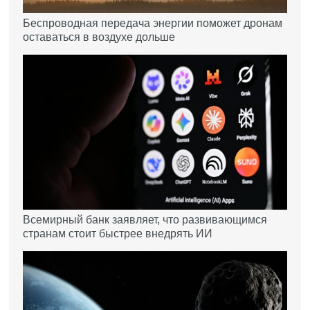
Беспроводная передача энергии поможет дронам
оставаться в воздухе дольше
Всемирный банк заявляет, что развивающимся
странам стоит быстрее внедрять ИИ