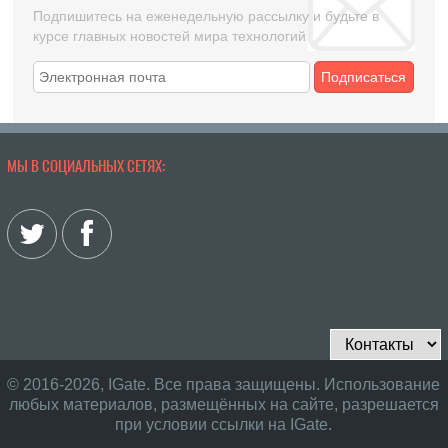
Подпишитесь на еженедельную рассылку и будьте в
курсе главных новостей мира технологий
Подписаться
МЫ В СОЦИАЛЬНЫХ СЕТЯХ:
© 2016-2026, IGate. Все права защищены. Использование
любых материалов, размещённых на сайте, разрешается
при условии ссылки на IGate.