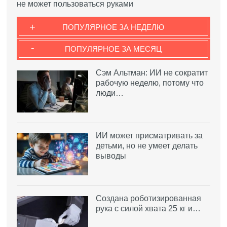
не может пользоваться руками
+
ПОПУЛЯРНОЕ ЗА НЕДЕЛЮ
-
ПОПУЛЯРНОЕ ЗА МЕСЯЦ
Сэм Альтман: ИИ не сократит
рабочую неделю, потому что
люди…
ИИ может присматривать за
детьми, но не умеет делать
выводы
Создана роботизированная
рука с силой хвата 25 кг и…