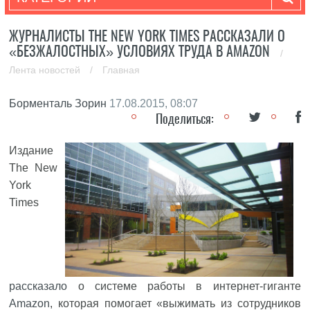
ЖУРНАЛИСТЫ THE NEW YORK TIMES РАССКАЗАЛИ О
«БЕЗЖАЛОСТНЫХ» УСЛОВИЯХ ТРУДА В AMAZON
/
Лента новостей
/
Главная
Борменталь Зорин
17.08.2015, 08:07
Поделиться:
Издание
The New
York
Times
рассказало
о системе работы в интернет-гиганте
Amazon
, которая помогает «выжимать из сотрудников