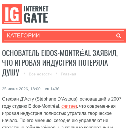
КАТЕГОРИИ
ОСНОВАТЕЛЬ EIDOS-MONTRÉAL ЗАЯВИЛ,
ЧТО ИГРОВАЯ ИНДУСТРИЯ ПОТЕРЯЛА
ДУШУ
/
Все новости
/
Главная
25 июня 2026, 18:00
1436
Стефан Д’Асту (Stéphane D’Astous), основавший в 2007
году студию Eidos-Montréal,
считает
, что современная
игровая индустрия полностью утратила творческое
начало. По его мнению, сегодня ею управляют не
страстные геймдизайнеры, а крупные корпорации и