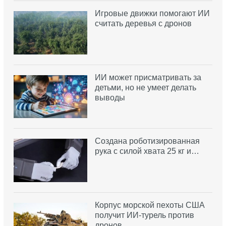
Игровые движки помогают ИИ
считать деревья с дронов
ИИ может присматривать за
детьми, но не умеет делать
выводы
Создана роботизированная
рука с силой хвата 25 кг и…
Корпус морской пехоты США
получит ИИ-турель против
дронов