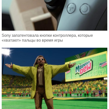
Sony запатентовала кнопки контроллера, которые
«хватают» пальцы во время игры