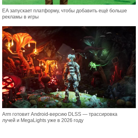
EA запускает платформу, чтобы добавить ещё больше
рекламы в игры
Arm готовит Android-версию DLSS — трассировка
лучей и MegaLights уже в 2026 году