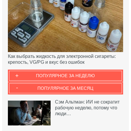
Как выбрать жидкость для электронной сигареты:
крепость, VG/PG и вкус без ошибок
+
ПОПУЛЯРНОЕ ЗА НЕДЕЛЮ
-
ПОПУЛЯРНОЕ ЗА МЕСЯЦ
Сэм Альтман: ИИ не сократит
рабочую неделю, потому что
люди…