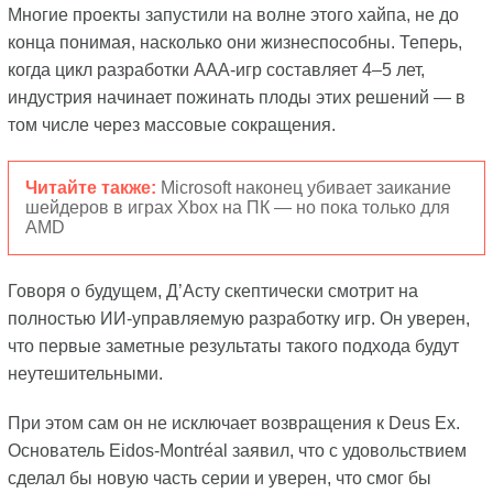
Многие проекты запустили на волне этого хайпа, не до
конца понимая, насколько они жизнеспособны. Теперь,
когда цикл разработки AAA-игр составляет 4–5 лет,
индустрия начинает пожинать плоды этих решений — в
том числе через массовые сокращения.
Читайте также:
Microsoft наконец убивает заикание
шейдеров в играх Xbox на ПК — но пока только для
AMD
Говоря о будущем, Д’Асту скептически смотрит на
полностью ИИ-управляемую разработку игр. Он уверен,
что первые заметные результаты такого подхода будут
неутешительными.
При этом сам он не исключает возвращения к Deus Ex.
Основатель Eidos-Montréal заявил, что с удовольствием
сделал бы новую часть серии и уверен, что смог бы