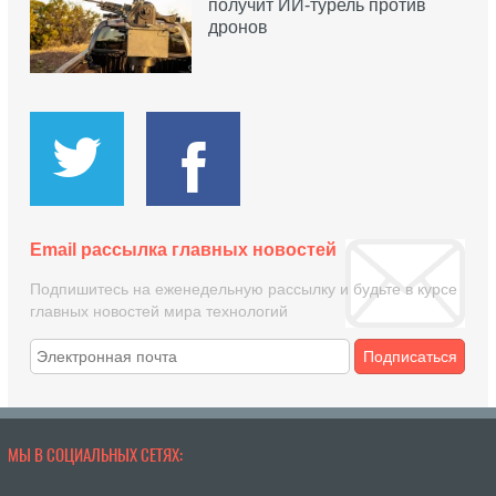
получит ИИ-турель против
дронов
Email рассылка главных новостей
Подпишитесь на еженедельную рассылку и будьте в курсе
главных новостей мира технологий
Подписаться
МЫ В СОЦИАЛЬНЫХ СЕТЯХ: