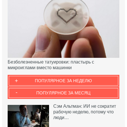
Безболезненные татуировки: пластырь с
микроиглами вместо машинки
+
ПОПУЛЯРНОЕ ЗА НЕДЕЛЮ
-
ПОПУЛЯРНОЕ ЗА МЕСЯЦ
Сэм Альтман: ИИ не сократит
рабочую неделю, потому что
люди…