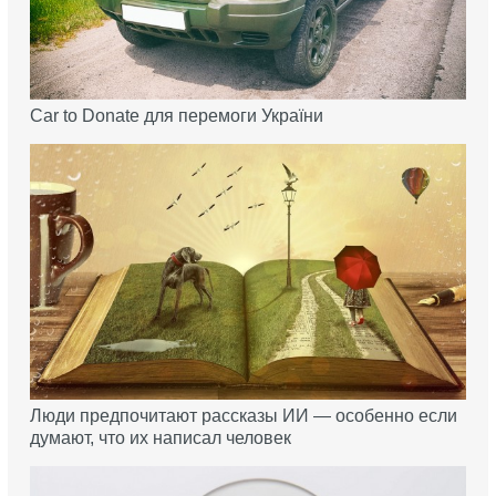
Car to Donate для перемоги України
Люди предпочитают рассказы ИИ — особенно если
думают, что их написал человек