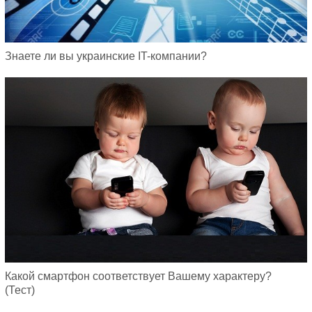
Знаете ли вы украинские IT-компании?
Какой смартфон соответствует Вашему характеру?
(Тест)