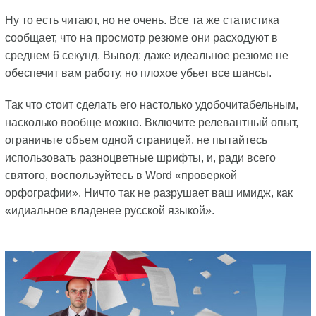
Ну то есть читают, но не очень. Все та же статистика
сообщает, что на просмотр резюме они расходуют в
среднем 6 секунд. Вывод: даже идеальное резюме не
обеспечит вам работу, но плохое убьет все шансы.
Так что стоит сделать его настолько удобочитабельным,
насколько вообще можно. Включите релевантный опыт,
ограничьте объем одной страницей, не пытайтесь
использовать разноцветные шрифты, и, ради всего
святого, воспользуйтесь в Word «проверкой
орфографии». Ничто так не разрушает ваш имидж, как
«идиальное владенее русской языкой».