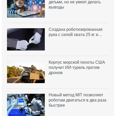
детьми, но не умеет делать
выводы
Создана роботизированная
рука с силой хвата 25 кг и…
Корпус морской пехоты США
получит ИИ-турель против
дронов
Новый метод MIT позволяет
роботам двигаться в два раза
быстрее