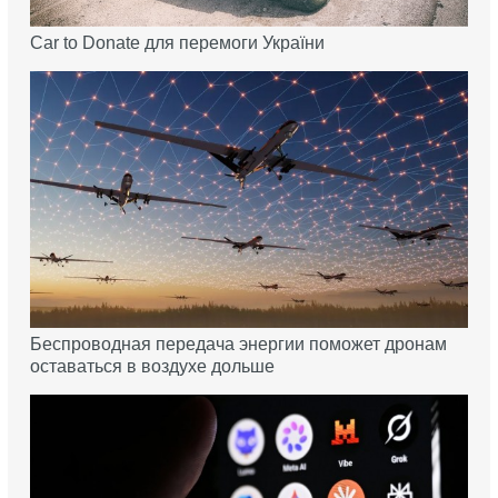
Car to Donate для перемоги України
Беспроводная передача энергии поможет дронам
оставаться в воздухе дольше