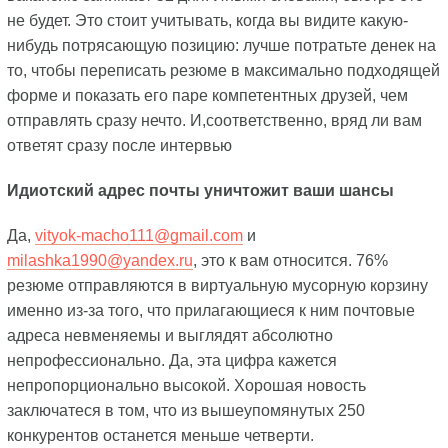
не будет. Это стоит учитывать, когда вы видите какую-
нибудь потрясающую позицию: лучше потратьте денек на
то, чтобы переписать резюме в максимально подходящей
форме и показать его паре компетентных друзей, чем
отправлять сразу нечто. И,соответственно, вряд ли вам
ответят сразу после интервью
Идиотский адрес почты уничтожит ваши шансы
Да,
vityok-macho111@gmail.com
и
milashka1990@yandex.ru
, это к вам относится. 76%
резюме отправляются в виртуальную мусорную корзину
именно из-за того, что прилагающиеся к ним почтовые
адреса невменяемы и выглядят абсолютно
непрофессионально. Да, эта цифра кажется
непропорционально высокой. Хорошая новость
заключатеся в том, что из вышеупомянутых 250
конкурентов останется меньше четверти.