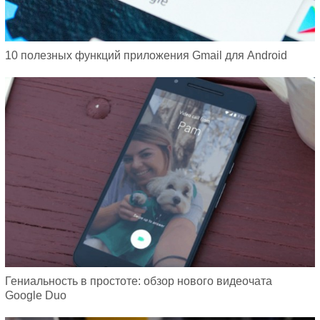
10 полезных функций приложения Gmail для Android
Гениальность в простоте: обзор нового видеочата
Google Duo