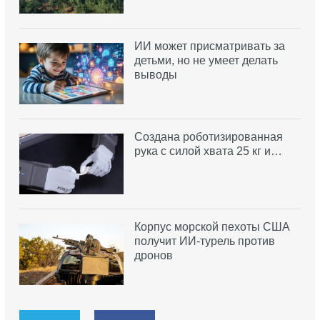
ИИ может присматривать за
детьми, но не умеет делать
выводы
Создана роботизированная
рука с силой хвата 25 кг и…
Корпус морской пехоты США
получит ИИ-турель против
дронов