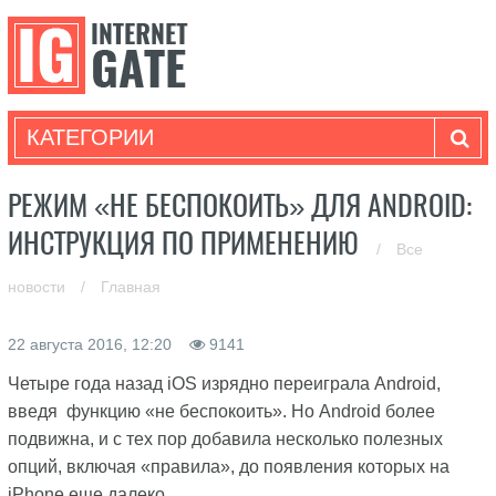
КАТЕГОРИИ
РЕЖИМ «НЕ БЕСПОКОИТЬ» ДЛЯ ANDROID:
ИНСТРУКЦИЯ ПО ПРИМЕНЕНИЮ
/
Все
новости
/
Главная
22 августа 2016, 12:20
9141
Четыре года назад iOS изрядно переиграла Android,
введя функцию «не беспокоить». Но Android более
подвижна, и с тех пор добавила несколько полезных
опций, включая «правила», до появления которых на
iPhone еще далеко.