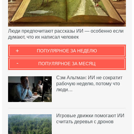
Люди предпочитают рассказы ИИ — особенно если
думают, что их написал человек
+
ПОПУЛЯРНОЕ ЗА НЕДЕЛЮ
-
ПОПУЛЯРНОЕ ЗА МЕСЯЦ
Сэм Альтман: ИИ не сократит
рабочую неделю, потому что
люди…
Игровые движки помогают ИИ
считать деревья с дронов