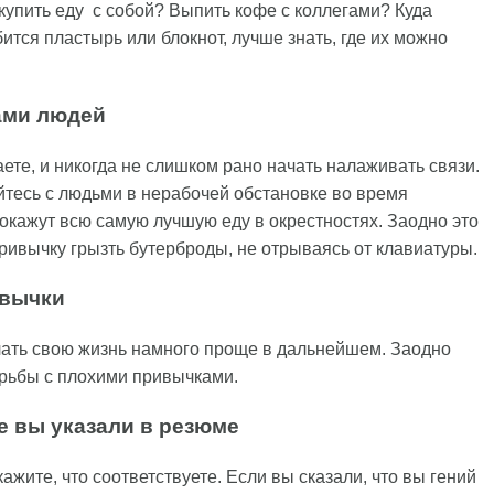
купить еду с собой? Выпить кофе с коллегами? Куда
тся пластырь или блокнот, лучше знать, где их можно
ами людей
ете, и никогда не слишком рано начать налаживать связи.
йтесь с людьми в нерабочей обстановке во время
покажут всю самую лучшую еду в окрестностях. Заодно это
ивычку грызть бутерброды, не отрываясь от клавиатуры.
ивычки
елать свою жизнь намного проще в дальнейшем. Заодно
рьбы с плохими привычками.
е вы указали в резюме
ажите, что соответствуете. Если вы сказали, что вы гений