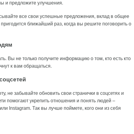
мы и предложите улучшения.
исывайте все свои успешные предложения, вклад в общее
 пригодится ближайший раз, когда вы решите поговорить о
юдям
ть. Вы не только получите информацию о том, кто есть кто
ачнут к вам обращаться.
соцсетей
ту, не забывайте обновить свои странички в соцсетях и
ети помогают укрепить отношения и понять людей –
r или Instagram. Так вы лучше поймете, кого они из себя