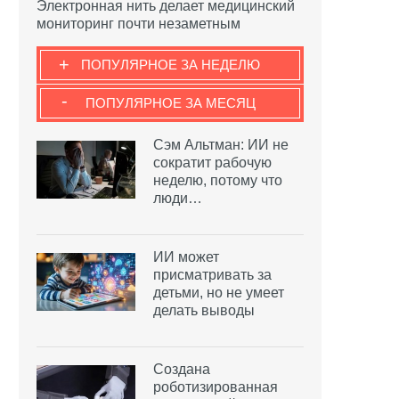
Электронная нить делает медицинский
мониторинг почти незаметным
+
ПОПУЛЯРНОЕ ЗА НЕДЕЛЮ
-
ПОПУЛЯРНОЕ ЗА МЕСЯЦ
Сэм Альтман: ИИ не
сократит рабочую
неделю, потому что
люди…
ИИ может
присматривать за
детьми, но не умеет
делать выводы
Создана
роботизированная