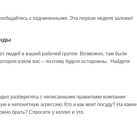
пообщайтесь с подчиненными. Эта первая неделя заложит
анды
от людей в вашей рабочей группе. Возможно, там были
 которое взяли вас – поэтому будьте осторожны. Найдите
аодно разберитесь с неписанными правилами компании:
ю и непонятную агрессию. Кто и как моет посуду? На какие
ожно брать? Спросите у коллег и это.