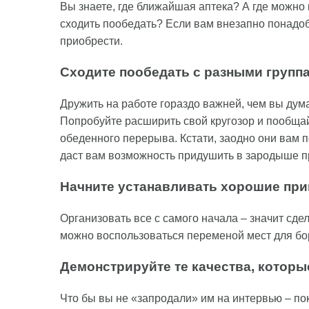
Вы знаете, где ближайшая аптека? А где можно 
сходить пообедать? Если вам внезапно понадоби
приобрести.
Сходите пообедать с разными групп
Дружить на работе гораздо важней, чем вы дума
Попробуйте расширить свой кругозор и пообща
обеденного перерыва. Кстати, заодно они вам 
даст вам возможность придушить в зародыше пр
Начните устанавливать хорошие пр
Организовать все с самого начала – значит сд
можно воспользоваться переменой мест для бо
Демонстрируйте те качества, которы
Что бы вы не «запродали» им на интервью – пок