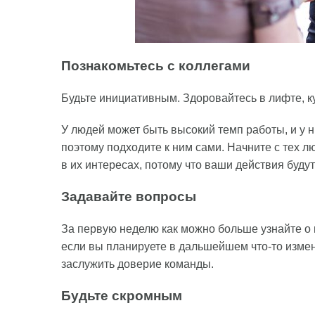
Познакомьтесь с коллегами
Будьте инициативным. Здоровайтесь в лифте, ку
У людей может быть высокий темп работы, и у н
поэтому подходите к ним сами. Начните с тех лю
в их интересах, потому что ваши действия буду
Задавайте вопросы
За первую неделю как можно больше узнайте о 
если вы планируете в дальшейшем что-то измени
заслужить доверие команды.
Будьте скромным