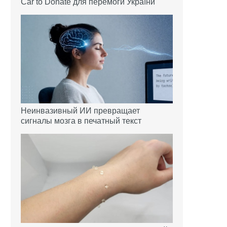
Car to Donate для перемоги України
Неинвазивный ИИ превращает
сигналы мозга в печатный текст