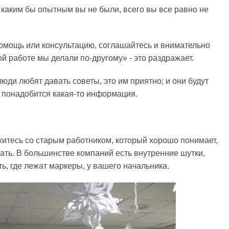
 каким бы опытным вы не были, всего вы все равно не
помощь или консультацию, соглашайтесь и внимательно
ой работе мы делали по-другому» - это раздражает.
ди любят давать советы, это им приятно; и они будут
 понадобится какая-то информация.
ужитесь со старым работником, который хорошо понимает,
вать. В большинстве компаний есть внутренние шутки,
ть, где лежат маркеры, у вашего начальника.