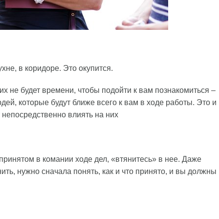
хне, в коридоре. Это окупится.
их не будет времени, чтобы подойти к вам познакомиться –
дей, которые будут ближе всего к вам в ходе работы. Это и
т непосредственно влиять на них
принятом в комании ходе дел, «втянитесь» в нее. Даже
ть, нужно сначала понять, как и что принято, и вы должны