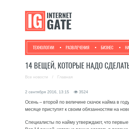
ТЕХНОЛОГИИ
РАЗВЛЕЧЕНИЯ
БИЗНЕС
Н
14 ВЕЩЕЙ, КОТОРЫЕ НАДО СДЕЛАТ
Все новости
/
Главная
2 сентября 2016, 13:15
3524
Осень – второй по величине скачок найма в году
месяце приступят к своим обязанностям на ново
Специалисты по найму утверждают, что первые