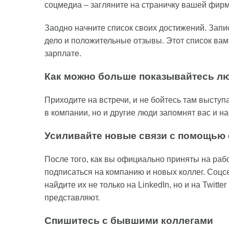
соцмедиа – загляните на страничку вашей фир
Заодно начните список своих достижений. Зап
дело и положительные отзывы. Этот список вам
зарплате.
Как можно больше показывайтесь л
Приходите на встречи, и не бойтесь там выступа
в компании, но и другие люди запомнят вас и н
Усиливайте новые связи с помощью 
После того, как вы официально приняты на рабо
подписаться на компанию и новых коллег. Соцс
найдите их не только на LinkedIn, но и на Twitte
представляют.
Спишитесь с бывшими коллегами