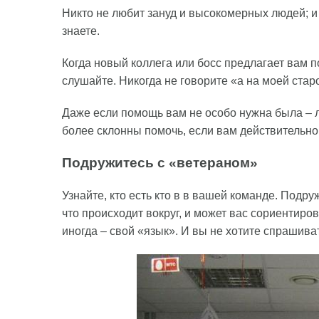
Никто не любит зануд и высокомерных людей; и
знаете.
Когда новый коллега или босс предлагает вам 
слушайте. Никогда не говорите «а на моей стар
Даже если помощь вам не особо нужна была – лю
более склонны помочь, если вам действительно
Подружитесь с «ветераном»
Узнайте, кто есть кто в в вашей команде. Подр
что происходит вокруг, и может вас сориентиро
иногда – свой «язык». И вы не хотите спрашива