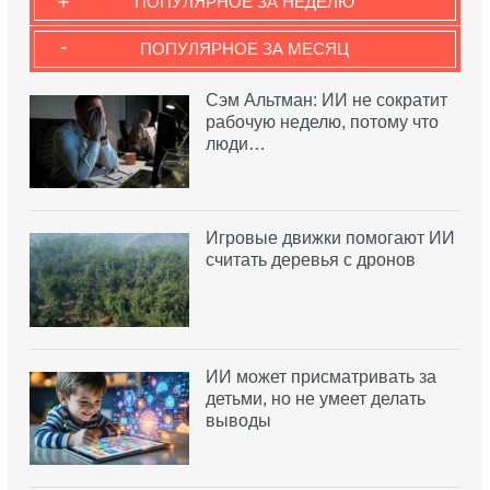
+
ПОПУЛЯРНОЕ ЗА НЕДЕЛЮ
-
ПОПУЛЯРНОЕ ЗА МЕСЯЦ
Сэм Альтман: ИИ не сократит
рабочую неделю, потому что
люди…
Игровые движки помогают ИИ
считать деревья с дронов
ИИ может присматривать за
детьми, но не умеет делать
выводы