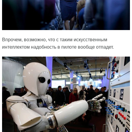
Впрочем, возможно, что с таким искусственным
интеллектом надобность в пилоте вообще отпадет.