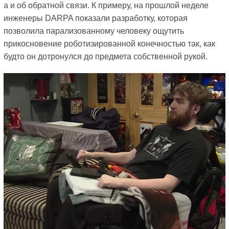
а и об обратной связи. К примеру, на прошлой неделе
инженеры DARPA показали разработку, которая
позволила парализованному человеку ощутить
прикосновение роботизированной конечностью так, как
будто он дотронулся до предмета собственной рукой.