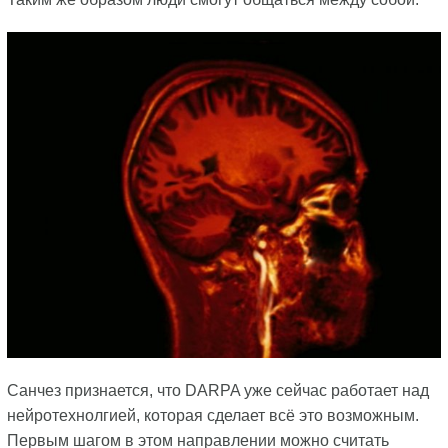
Санчез признается, что DARPA уже сейчас работает над
нейротехнолгией, которая сделает всё это возможным.
Первым шагом в этом направлении можно считать