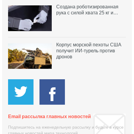
Создана роботизированная
рука с силой хвата 25 кг и…
Корпус морской пехоты США
получит ИИ-турель против
дронов
Email рассылка главных новостей
Подпишитесь на еженедельную рассылку и будьте в курсе
главных новостей мира технологий