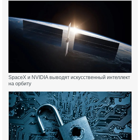
SpaceX и NVIDIA выводят искусственный интеллект
на орбиту