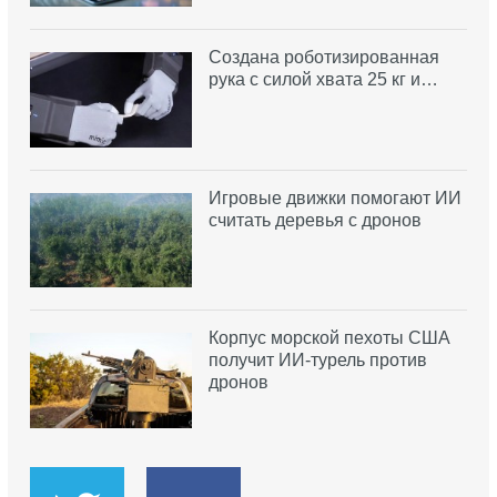
Создана роботизированная
рука с силой хвата 25 кг и…
Игровые движки помогают ИИ
считать деревья с дронов
Корпус морской пехоты США
получит ИИ-турель против
дронов