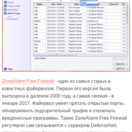
ZoneAlarm Free Firewall
- один из самых старых и
известных файерволов. Первая его версия была
выпущена в далеком 2000 году, а самая свежая - в
январе 2017. Файервол умеет прятать открытые порты,
обнаруживать подозрительный трафик и отключать
вредоносные программы. Также ZoneAlarm Free Firewall
регулярно сам связывается с сервером DefenseNet,