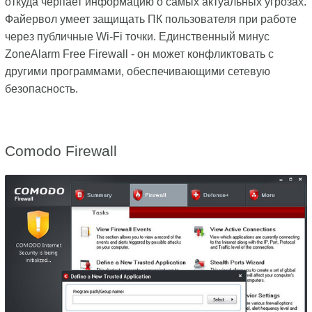
откуда черпает информацию о самых актуальных угрозах.
Файервол умеет защищать ПК пользователя при работе
через публичные Wi-Fi точки. Единственный минус
ZoneAlarm Free Firewall - он может конфликтовать с
другими программами, обеспечивающими сетевую
безопасность.
Comodo Firewall