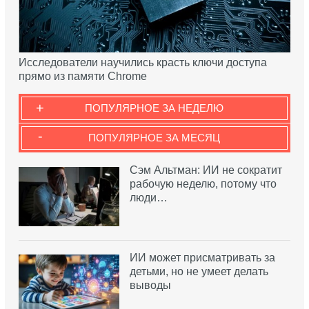
Исследователи научились красть ключи доступа
прямо из памяти Chrome
+
ПОПУЛЯРНОЕ ЗА НЕДЕЛЮ
-
ПОПУЛЯРНОЕ ЗА МЕСЯЦ
Сэм Альтман: ИИ не сократит
рабочую неделю, потому что
люди…
ИИ может присматривать за
детьми, но не умеет делать
выводы