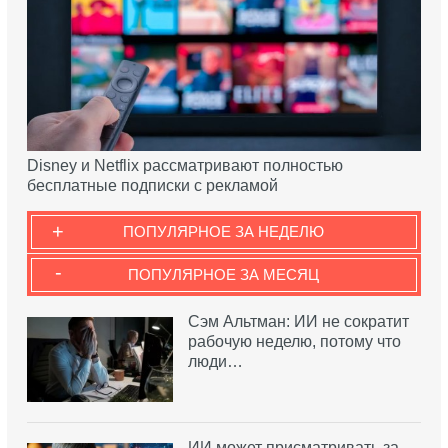
Disney и Netflix рассматривают полностью
бесплатные подписки с рекламой
+
ПОПУЛЯРНОЕ ЗА НЕДЕЛЮ
-
ПОПУЛЯРНОЕ ЗА МЕСЯЦ
Сэм Альтман: ИИ не сократит
рабочую неделю, потому что
люди…
ИИ может присматривать за