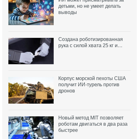
детьми, но не умеет делать
выводы
Создана роботизированная
рука с силой хвата 25 кг и…
Корпус морской пехоты США
получит ИИ-турель против
дронов
Новый метод MIT позволяет
роботам двигаться в два раза
быстрее