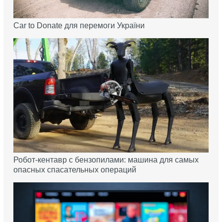
Car to Donate для перемоги України
Робот-кентавр с бензопилами: машина для самых
опасных спасательных операций