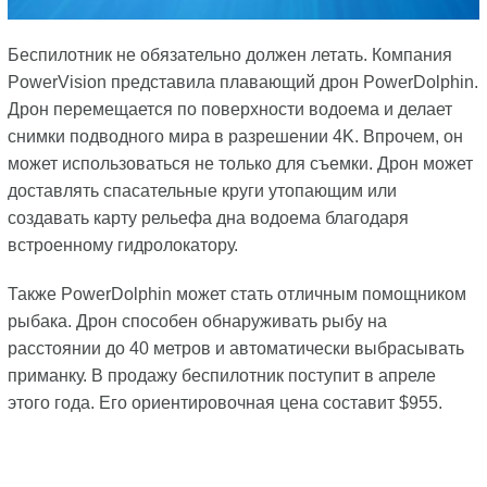
Беспилотник не обязательно должен летать. Компания
PowerVision представила плавающий дрон PowerDolphin.
Дрон перемещается по поверхности водоема и делает
снимки подводного мира в разрешении 4K. Впрочем, он
может использоваться не только для съемки. Дрон может
доставлять спасательные круги утопающим или
создавать карту рельефа дна водоема благодаря
встроенному гидролокатору.
Также PowerDolphin может стать отличным помощником
рыбака. Дрон способен обнаруживать рыбу на
расстоянии до 40 метров и автоматически выбрасывать
приманку. В продажу беспилотник поступит в апреле
этого года. Его ориентировочная цена составит $955.