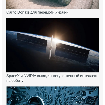
Car to Donate для перемоги України
SpaceX и NVIDIA выводят искусственный интеллект
на орбиту