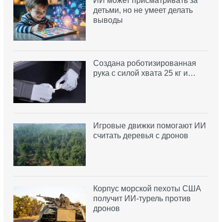
ИИ может присматривать за
детьми, но не умеет делать
выводы
Создана роботизированная
рука с силой хвата 25 кг и…
Игровые движки помогают ИИ
считать деревья с дронов
Корпус морской пехоты США
получит ИИ-турель против
дронов