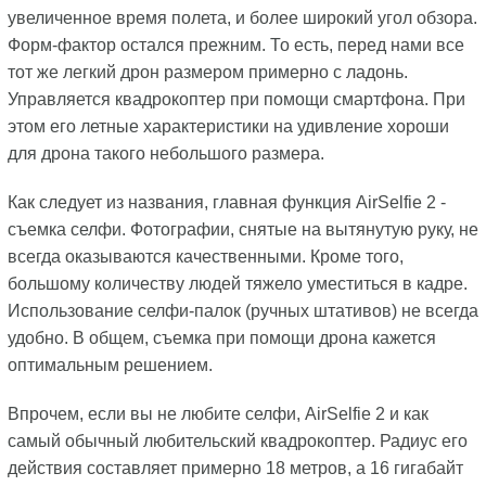
увеличенное время полета, и более широкий угол обзора.
Форм-фактор остался прежним. То есть, перед нами все
тот же легкий дрон размером примерно с ладонь.
Управляется квадрокоптер при помощи смартфона. При
этом его летные характеристики на удивление хороши
для дрона такого небольшого размера.
Как следует из названия, главная функция AirSelfie 2 -
съемка селфи. Фотографии, снятые на вытянутую руку, не
всегда оказываются качественными. Кроме того,
большому количеству людей тяжело уместиться в кадре.
Использование селфи-палок (ручных штативов) не всегда
удобно. В общем, съемка при помощи дрона кажется
оптимальным решением.
Впрочем, если вы не любите селфи, AirSelfie 2 и как
самый обычный любительский квадрокоптер. Радиус его
действия составляет примерно 18 метров, а 16 гигабайт