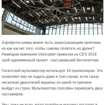
Аэрофотосъемка может быть захватывающим занятием,
но как насчет того, чтобы самому полетать на дроне?
Немецкая компания Volocopter привезла на CES 2018
свой одноименный проект - пассажирский беспилотник.
Гигантский мультикоптер использует 18 пропеллеров. Это
позволяет ему не падать даже в том случае, если сразу
несколько двигателей машины по какой-то причине
выйдут из строя. Мультикоптер способен перевозить двух
пассажиров.
Увы, пока не ясно, когда подобные машины поступят в