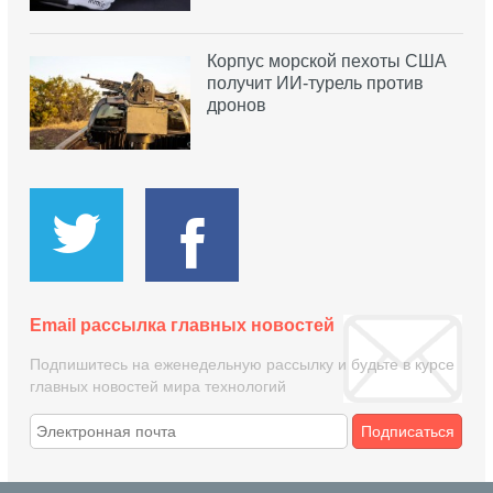
Корпус морской пехоты США
получит ИИ-турель против
дронов
Email рассылка главных новостей
Подпишитесь на еженедельную рассылку и будьте в курсе
главных новостей мира технологий
Подписаться