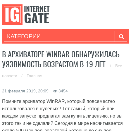
КАТЕГОРИИ
В АРХИВАТОРЕ WINRAR ОБНАРУЖИЛАСЬ
УЯЗВИМОСТЬ ВОЗРАСТОМ В 19 ЛЕТ
/
Все
новости
/
Главная
21 февраля 2019, 20:09
3454
Помните архиватор WinRAR, который повсеместно
использовался в нулевых? Тот самый, который при
каждом запуске предлагал вам купить лицензию, но вы
этого так и не сделали? Сегодня в мире насчитывается
около 500 млн пользователей, которые до сих пор