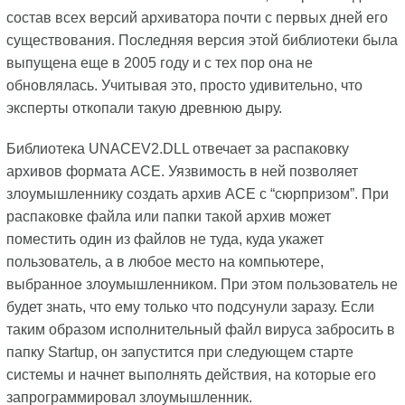
состав всех версий архиватора почти с первых дней его
существования. Последняя версия этой библиотеки была
выпущена еще в 2005 году и с тех пор она не
обновлялась. Учитывая это, просто удивительно, что
эксперты откопали такую древнюю дыру.
Библиотека UNACEV2.DLL отвечает за распаковку
архивов формата ACE. Уязвимость в ней позволяет
злоумышленнику создать архив ACE с “сюрпризом”. При
распаковке файла или папки такой архив может
поместить один из файлов не туда, куда укажет
пользователь, а в любое место на компьютере,
выбранное злоумышленником. При этом пользователь не
будет знать, что ему только что подсунули заразу. Если
таким образом исполнительный файл вируса забросить в
папку Startup, он запустится при следующем старте
системы и начнет выполнять действия, на которые его
запрограммировал злоумышленник.