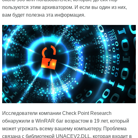
пользуются этим архиватором. И если вы один из них,
вам будет полезна эта информация.
Исследователи компании Check Point Research
обнаружили в WinRAR баг возрастом в 19 лет, который
может угрожать всему вашему компьютеру. Проблема
связана с библиотекой UNACEV2.DLL, которая входит в