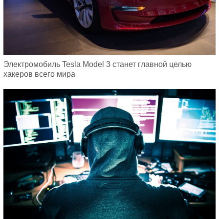
Электромобиль Tesla Model 3 станет главной целью
хакеров всего мира