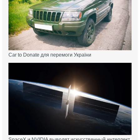
Car to Donate для перемоги України
SpaceX и NVIDIA выводят искусственный интеллект