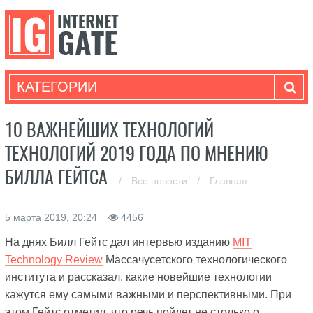
КАТЕГОРИИ
10 ВАЖНЕЙШИХ ТЕХНОЛОГИЙ
ТЕХНОЛОГИЙ 2019 ГОДА ПО МНЕНИЮ
БИЛЛА ГЕЙТСА
/
Все новости
/
Главная
5 марта 2019, 20:24
4456
На днях Билл Гейтс дал интервью изданию
MIT
Technology Review
Массачусетского технологического
института и рассказал, какие новейшие технологии
кажутся ему самыми важными и перспективными. При
этом Гейтс отметил, что речь пойдет не столько о