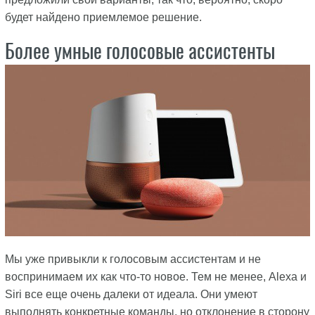
будет найдено приемлемое решение.
Более умные голосовые ассистенты
Мы уже привыкли к голосовым ассистентам и не
воспринимаем их как что-то новое. Тем не менее, Alexa и
Siri все еще очень далеки от идеала. Они умеют
выполнять конкретные команды, но отклонение в сторону