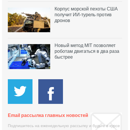
Корпус морской пехоты США
получит ИИ-турель против
дронов
Новый метод MIT позволяет
роботам двигаться в два раза
быстрее
Email рассылка главных новостей
Подпишитесь на еженедельную рассылку и будьте в курсе