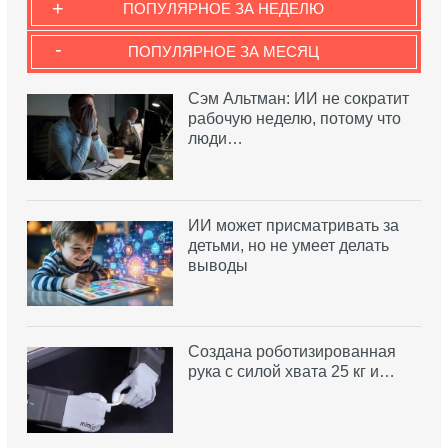
+
ПОПУЛЯРНОЕ ЗА НЕДЕЛЮ
-
ПОПУЛЯРНОЕ ЗА МЕСЯЦ
Сэм Альтман: ИИ не сократит
рабочую неделю, потому что
люди…
ИИ может присматривать за
детьми, но не умеет делать
выводы
Создана роботизированная
рука с силой хвата 25 кг и…