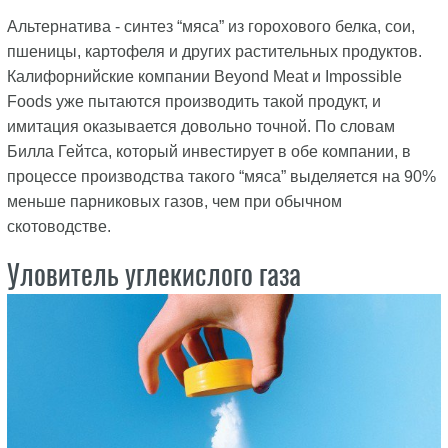
Альтернатива - синтез “мяса” из горохового белка, сои,
пшеницы, картофеля и других растительных продуктов.
Калифорнийские компании Beyond Meat и Impossible
Foods уже пытаются производить такой продукт, и
имитация оказывается довольно точной. По словам
Билла Гейтса, который инвестирует в обе компании, в
процессе производства такого “мяса” выделяется на 90%
меньше парниковых газов, чем при обычном
скотоводстве.
Уловитель углекислого газа