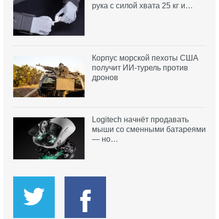
рука с силой хвата 25 кг и…
Корпус морской пехоты США
получит ИИ-турель против
дронов
Logitech начнёт продавать
мыши со сменными батареями
— но…