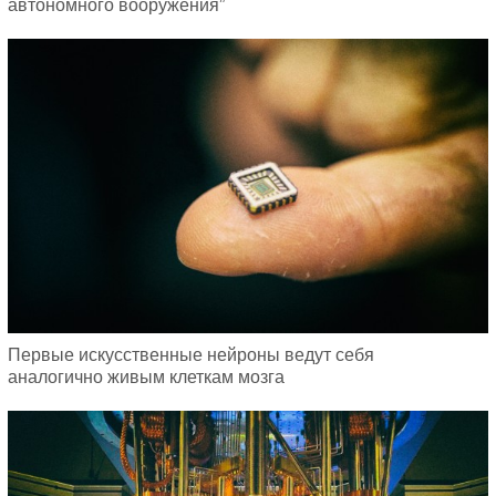
автономного вооружения”
Первые искусственные нейроны ведут себя
аналогично живым клеткам мозга