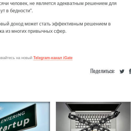
ысячи человек, не является адекватным решением для
ут в бедности”.
азовый доход может стать эффективным решением в
ка из многих привычных сфер.
ывайтесь на новый
Telegram-канал iGate
Поделиться: