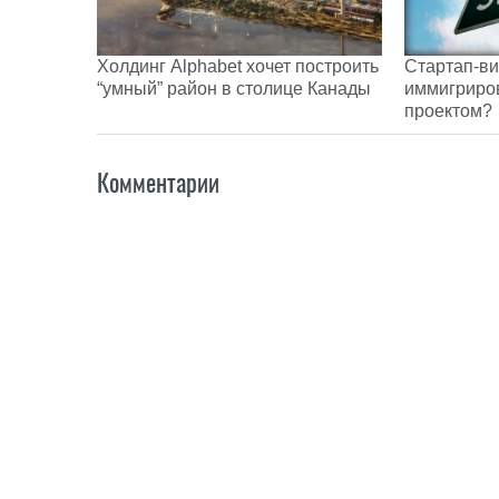
Холдинг Alphabet хочет построить
Стартап-ви
“умный” район в столице Канады
иммигриров
проектом?
Комментарии