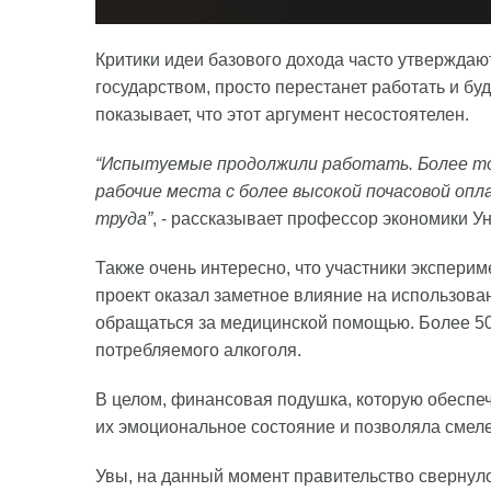
Критики идеи базового дохода часто утверждают
государством, просто перестанет работать и бу
показывает, что этот аргумент несостоятелен.
“Испытуемые продолжили работать. Более тог
рабочие места с более высокой почасовой оп
труда”
, - рассказывает профессор экономики У
Также очень интересно, что участники эксперим
проект оказал заметное влияние на использова
обращаться за медицинской помощью. Более 50
потребляемого алкоголя.
В целом, финансовая подушка, которую обеспе
их эмоциональное состояние и позволяла смеле
Увы, на данный момент правительство свернуло