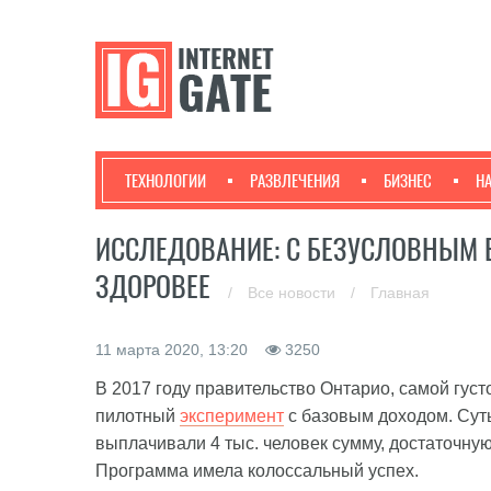
ТЕХНОЛОГИИ
РАЗВЛЕЧЕНИЯ
БИЗНЕС
Н
ИССЛЕДОВАНИЕ: С БЕЗУСЛОВНЫМ
ЗДОРОВЕЕ
/
Все новости
/
Главная
11 марта 2020, 13:20
3250
В 2017 году правительство Онтарио, самой гус
пилотный
эксперимент
с базовым доходом. Суть
выплачивали 4 тыс. человек сумму, достаточну
Программа имела колоссальный успех.