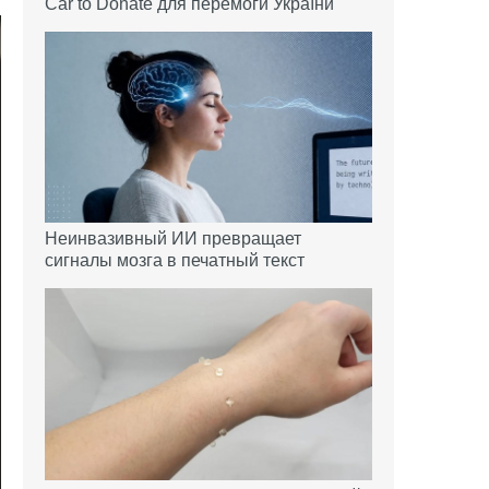
Car to Donate для перемоги України
Неинвазивный ИИ превращает
сигналы мозга в печатный текст