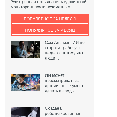
Электронная нить делает медицинский
мониторинг почти незаметным
+
ПОПУЛЯРНОЕ ЗА НЕДЕЛЮ
-
ПОПУЛЯРНОЕ ЗА МЕСЯЦ
е
Сэм Альтман: ИИ не
сократит рабочую
неделю, потому что
люди…
ИИ может
присматривать за
детьми, но не умеет
делать выводы
Создана
роботизированная