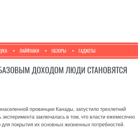
АУКА
ЛАЙФХАКИ
ОБЗОРЫ
ГАДЖЕТЫ
 БАЗОВЫМ ДОХОДОМ ЛЮДИ СТАНОВЯТСЯ
тонаселенной провинции Канады, запустило трехлетний
 эксперимента заключалась в том, что власти ежемесячно
ю для покрытия их основных жизненных потребностей.