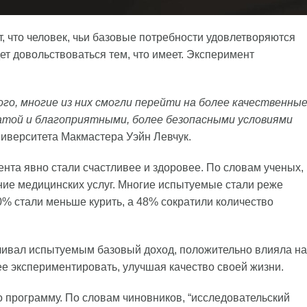
, что человек, чьи базовые потребности удовлетворяются
дет довольствоваться тем, что имеет. Эксперимент
о, многие из них смогли перейти на более качественны
латой и благоприятными, более безопасными условиями
ниверситета Макмастера Уэйн Левчук.
ента явно стали счастливее и здоровее. По словам ученых,
ние медицинских услуг. Многие испытуемые стали реже
% стали меньше курить, а 48% сократили количество
чивал испытуемым базовый доход, положительно влияла на
е экспериментировать, улучшая качество своей жизни.
 программу. По словам чиновников, “исследовательский