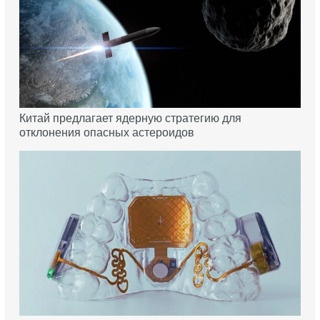
Китай предлагает ядерную стратегию для
отклонения опасных астероидов