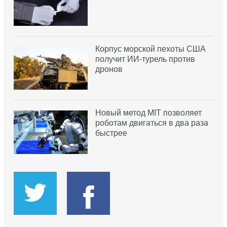
Корпус морской пехоты США
получит ИИ-турель против
дронов
Новый метод MIT позволяет
роботам двигаться в два раза
быстрее