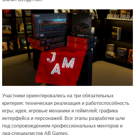
Участники ориентировались на три обязательных
критерия: техническая реализация и работоспособность
игры; идея, игровые механики и геймплей; графика
интерфейса и персонажей. Все этапы разработки шли
под сопровождением профессиональных менторов и
лид-специалистов AB Games.