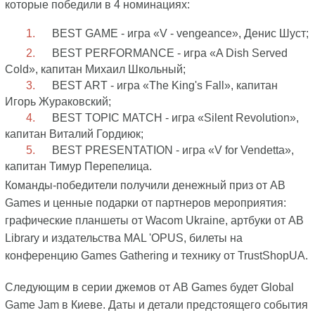
которые победили в 4 номинациях:
BEST GAME - игра «V - vengeance», Денис Шуст;
BEST PERFORMANCE - игра «A Dish Served
Cold», капитан Михаил Школьный;
BEST ART - игра «The King's Fall», капитан
Игорь Жураковский;
BEST TOPIC MATCH - игра «Silent Revolution»,
капитан Виталий Гордиюк;
BEST PRESENTATION - игра «V for Vendetta»,
капитан Тимур Перепелица.
Команды-победители получили денежный приз от AB
Games и ценные подарки от партнеров мероприятия:
графические планшеты от Wacom Ukraine, артбуки от AB
Library и издательства MAL 'OPUS, билеты на
конференцию Games Gathering и технику от TrustShopUA.
Следующим в серии джемов от AB Games будет Global
Game Jam в Киеве. Даты и детали предстоящего события