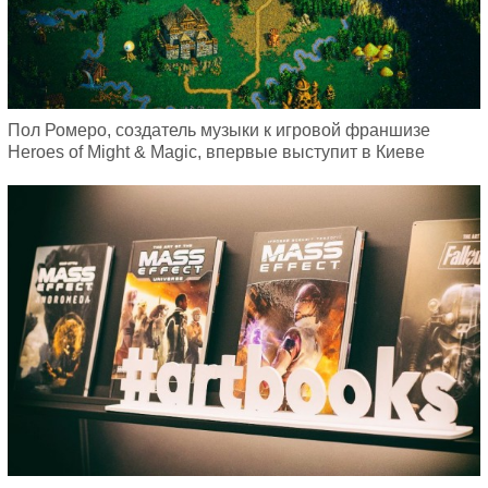
Пол Ромеро, создатель музыки к игровой франшизе
Heroes of Might & Magic, впервые выступит в Киеве