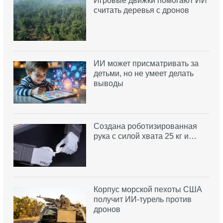
Игровые движки помогают ИИ
считать деревья с дронов
ИИ может присматривать за
детьми, но не умеет делать
выводы
Создана роботизированная
рука с силой хвата 25 кг и…
Корпус морской пехоты США
получит ИИ-турель против
дронов