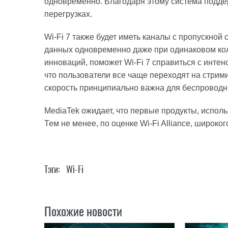
одновременно. Благодаря этому система подде
перегрузках.
Wi-Fi 7 также будет иметь каналы с пропускной
данных одновременно даже при одинаковом коли
инноваций, поможет Wi-Fi 7 справиться с инте
что пользователи все чаще переходят на стрим
скорость принципиально важна для беспроводн
MediaTek ожидает, что первые продукты, исполь
Тем не менее, по оценке Wi-Fi Alliance, широко
Тэги:
Wi-Fi
Похожие новости