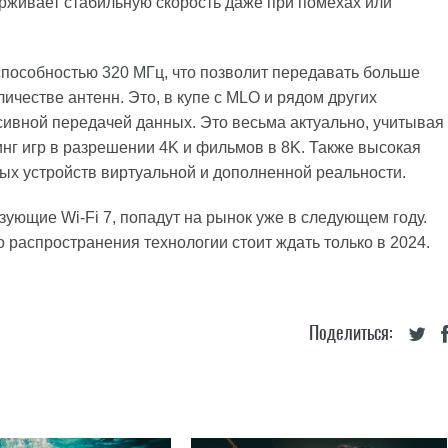
рживает стабильную скорость даже при помехах или
 способностью 320 МГц, что позволит передавать больше
честве антенн. Это, в купе с MLO и рядом других
нсивной передачей данных. Это весьма актуально, учитывая
инг игр в разрешении 4K и фильмов в 8K. Также высокая
ых устройств виртуальной и дополненной реальности.
зующие Wi-Fi 7, попадут на рынок уже в следующем году.
го распространения технологии стоит ждать только в 2024.
Поделиться: