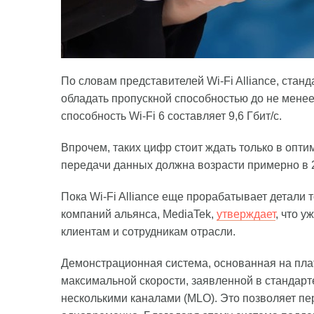
По словам представителей Wi-Fi Alliance, станда
обладать пропускной способностью до не менее
способность Wi-Fi 6 составляет 9,6 Гбит/с.
Впрочем, таких цифр стоит ждать только в опт
передачи данных должна возрасти примерно в 2,
Пока Wi-Fi Alliance еще прорабатывает детали т
компаний альянса, MediaTek,
утверждает
, что 
клиентам и сотрудникам отрасли.
Демонстрационная система, основанная на платф
максимальной скорости, заявленной в стандарт
несколькими каналами (MLO). Это позволяет пе