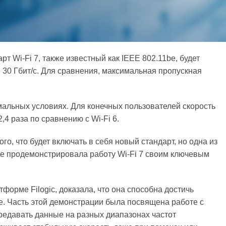
рт Wi-Fi 7, также известный как IEEE 802.11be, будет
 30 Гбит/с. Для сравнения, максимальная пропускная
имальных условиях. Для конечных пользователей скорость
4 раза по сравнению с Wi-Fi 6.
ого, что будет включать в себя новый стандарт, но одна из
уже продемонстрировала работу Wi-Fi 7 своим ключевым
орме Filogic, доказала, что она способна достичь
е. Часть этой демонстрации была посвящена работe с
редавать данные на разных диапазонах частот