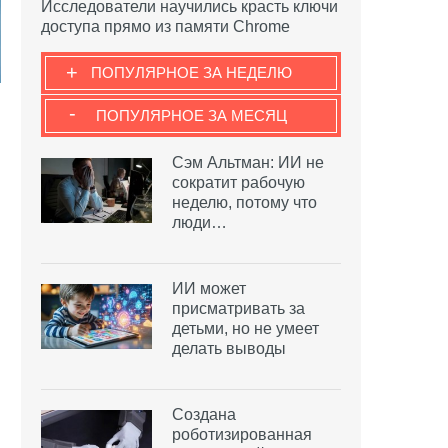
Исследователи научились красть ключи
доступа прямо из памяти Chrome
+
ПОПУЛЯРНОЕ ЗА НЕДЕЛЮ
-
ПОПУЛЯРНОЕ ЗА МЕСЯЦ
Сэм Альтман: ИИ не
сократит рабочую
неделю, потому что
люди…
ИИ может
присматривать за
детьми, но не умеет
делать выводы
Создана
роботизированная