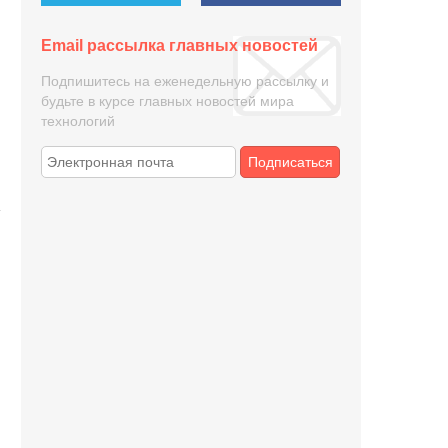
Email рассылка главных новостей
Подпишитесь на еженедельную рассылку и
будьте в курсе главных новостей мира
технологий
Подписаться