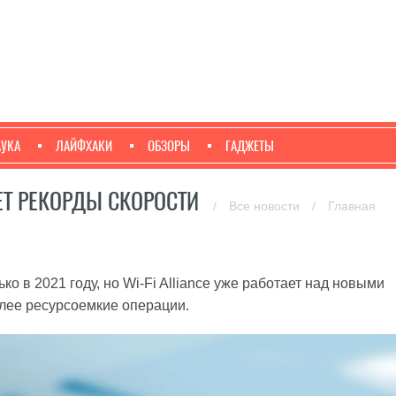
АУКА
ЛАЙФХАКИ
ОБЗОРЫ
ГАДЖЕТЫ
ЬЕТ РЕКОРДЫ СКОРОСТИ
/
Все новости
/
Главная
о в 2021 году, но Wi-Fi Alliance уже работает над новыми
олее ресурсоемкие операции.