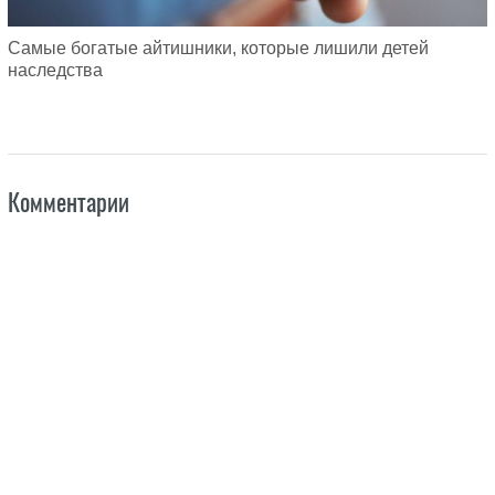
Самые богатые айтишники, которые лишили детей
наследства
Комментарии