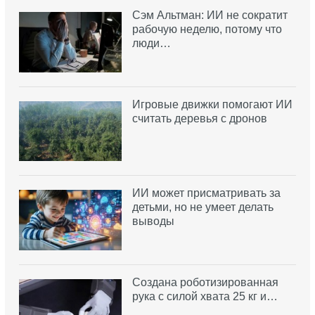
Сэм Альтман: ИИ не сократит
рабочую неделю, потому что
люди…
Игровые движки помогают ИИ
считать деревья с дронов
ИИ может присматривать за
детьми, но не умеет делать
выводы
Создана роботизированная
рука с силой хвата 25 кг и…