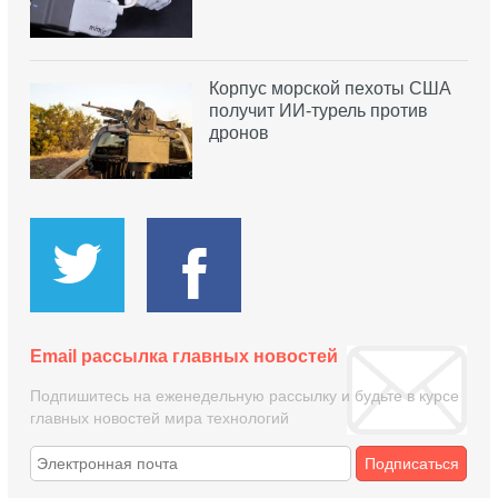
Корпус морской пехоты США
получит ИИ-турель против
дронов
Email рассылка главных новостей
Подпишитесь на еженедельную рассылку и будьте в курсе
главных новостей мира технологий
Подписаться