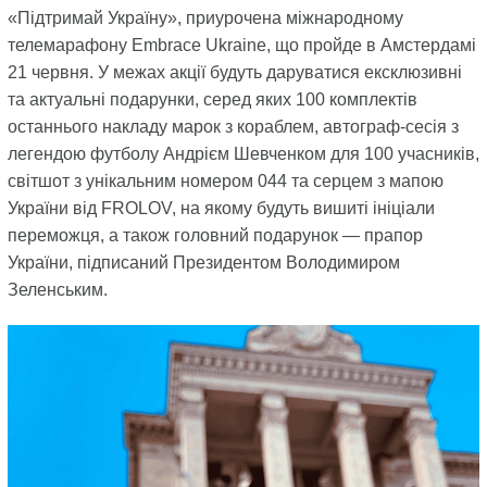
«Підтримай Україну», приурочена міжнародному
телемарафону Embrace Ukraine, що пройде в Амстердамі
21 червня. У межах акції будуть даруватися ексклюзивні
та актуальні подарунки, серед яких 100 комплектів
останнього накладу марок з кораблем, автограф-сесія з
легендою футболу Андрієм Шевченком для 100 учасників,
світшот з унікальним номером 044 та серцем з мапою
України від FROLOV, на якому будуть вишиті ініціали
переможця, а також головний подарунок — прапор
України, підписаний Президентом Володимиром
Зеленським.