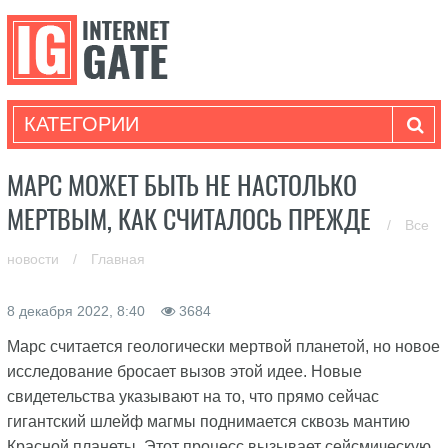
КАТЕГОРИИ
МАРС МОЖЕТ БЫТЬ НЕ НАСТОЛЬКО
МЕРТВЫМ, КАК СЧИТАЛОСЬ ПРЕЖДЕ
/
Все
новости
/
Главная
8 декабря 2022, 8:40
3684
Марс считается геологически мертвой планетой, но новое
исследование бросает вызов этой идее. Новые
свидетельства указывают на то, что прямо сейчас
гигантский шлейф магмы поднимается сквозь мантию
Красной планеты. Этот процесс вызывает сейсмическую