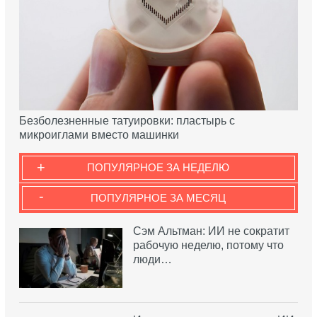
Безболезненные татуировки: пластырь с
микроиглами вместо машинки
+
ПОПУЛЯРНОЕ ЗА НЕДЕЛЮ
-
ПОПУЛЯРНОЕ ЗА МЕСЯЦ
Сэм Альтман: ИИ не сократит
рабочую неделю, потому что
люди…