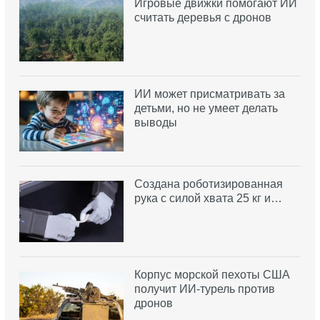
Игровые движки помогают ИИ
считать деревья с дронов
ИИ может присматривать за
детьми, но не умеет делать
выводы
Создана роботизированная
рука с силой хвата 25 кг и…
Корпус морской пехоты США
получит ИИ-турель против
дронов