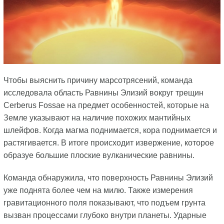
Чтобы выяснить причину марсотрясений, команда
исследовала область Равнины Элизий вокруг трещин
Cerberus Fossae на предмет особенностей, которые на
Земле указывают на наличие похожих мантийных
шлейфов. Когда магма поднимается, кора поднимается и
растягивается. В итоге происходит извержение, которое
образуе большие плоские вулканические равнины.
Команда обнаружила, что поверхность Равнины Элизий
уже поднята более чем на милю. Также измерения
гравитационного поля показывают, что подъем грунта
вызван процессами глубоко внутри планеты. Ударные