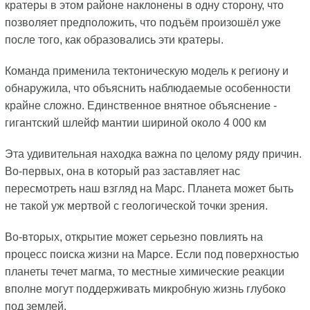
кратеры в этом районе наклонены в одну сторону, что
позволяет предположить, что подъём произошёл уже
после того, как образовались эти кратеры.
Команда применила тектоническую модель к региону и
обнаружила, что объяснить наблюдаемые особенности
крайне сложно. Единственное внятное объяснение -
гигантский шлейф мантии шириной около 4 000 км
Эта удивительная находка важна по целому ряду причин.
Во-первых, она в который раз заставляет нас
пересмотреть наш взгляд на Марс. Планета может быть
не такой уж мертвой с геологической точки зрения.
Во-вторых, открытие может серьезно повлиять на
процесс поиска жизни на Марсе. Если под поверхностью
планеты течет магма, то местные химические реакции
вполне могут поддерживать микробную жизнь глубоко
под землей.