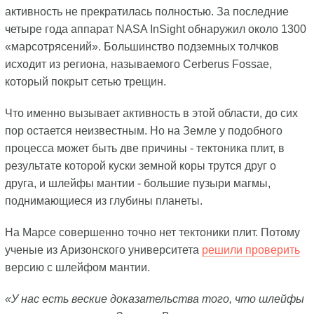
активность не прекратилась полностью. За последние
четыре года аппарат NASA InSight обнаружил около 1300
«марсотрясений». Большинство подземных толчков
исходит из региона, называемого Cerberus Fossae,
который покрыт сетью трещин.
Что именно вызывает активность в этой области, до сих
пор остается неизвестным. Но на Земле у подобного
процесса может быть две причины - тектоника плит, в
результате которой куски земной коры трутся друг о
друга, и шлейфы мантии - большие пузыри магмы,
поднимающиеся из глубины планеты.
На Марсе совершенно точно нет тектоники плит. Потому
ученые из Аризонского университета
решили проверить
версию с шлейфом мантии.
«У нас есть веские доказательства того, что шлейфы