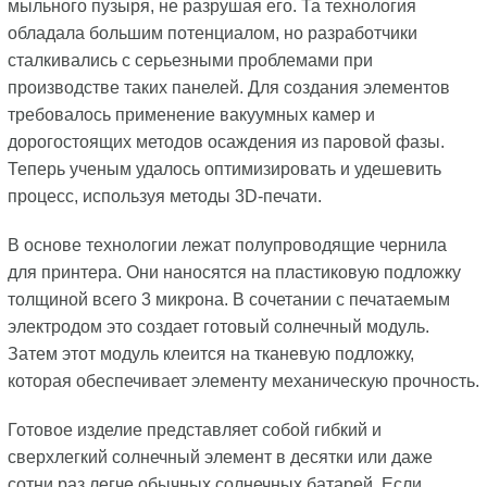
мыльного пузыря, не разрушая его. Та технология
обладала большим потенциалом, но разработчики
сталкивались с серьезными проблемами при
производстве таких панелей. Для создания элементов
требовалось применение вакуумных камер и
дорогостоящих методов осаждения из паровой фазы.
Теперь ученым удалось оптимизировать и удешевить
процесс, используя методы 3D-печати.
В основе технологии лежат полупроводящие чернила
для принтера. Они наносятся на пластиковую подложку
толщиной всего 3 микрона. В сочетании с печатаемым
электродом это создает готовый солнечный модуль.
Затем этот модуль клеится на тканевую подложку,
которая обеспечивает элементу механическую прочность.
Готовое изделие представляет собой гибкий и
сверхлегкий солнечный элемент в десятки или даже
сотни раз легче обычных солнечных батарей. Если