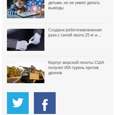
детьми, но не умеет делать
выводы
Создана роботизированная
рука с силой хвата 25 кг и…
Корпус морской пехоты США
получит ИИ-турель против
дронов