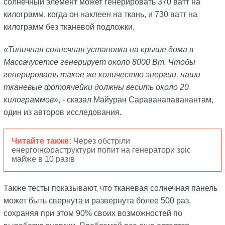
солнечный элемент может генерировать 370 ватт на
килограмм, когда он наклеен на ткань, и 730 ватт на
килограмм без тканевой подложки.
«Типичная солнечная установка на крыше дома в
Массачусетсе генерирует около 8000 Вт. Чтобы
генерировать такое же количество энергии, наши
тканевые фотоячейки должны весить около 20
килограммов»
, - сказал Майуран Сараванапаванантам,
один из авторов исследования.
Читайте также:
Через обстріли
енергоінфраструктури попит на генератори зріс
майже в 10 разів
Также тесты показывают, что тканевая солнечная панель
может быть свернута и развернута более 500 раз,
сохраняя при этом 90% своих возможностей по