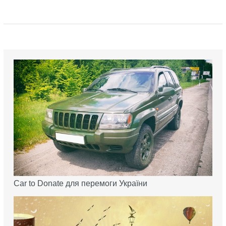
Car to Donate для перемоги України