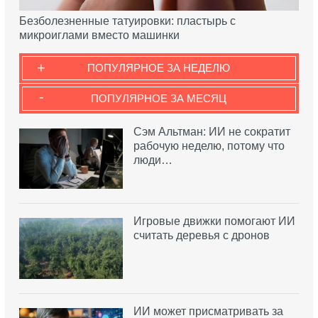
Безболезненные татуировки: пластырь с
микроиглами вместо машинки
+
ПОПУЛЯРНОЕ ЗА НЕДЕЛЮ
-
ПОПУЛЯРНОЕ ЗА МЕСЯЦ
Сэм Альтман: ИИ не сократит
рабочую неделю, потому что
люди…
Игровые движки помогают ИИ
считать деревья с дронов
ИИ может присматривать за