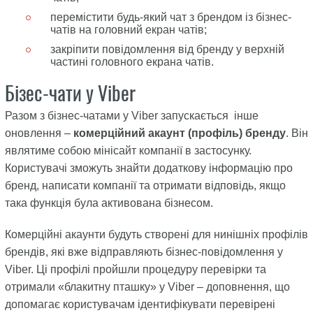
перемістити будь-який чат з брендом із бізнес-
чатів на головний екран чатів;
закріпити повідомлення від бренду у верхній
частині головного екрана чатів.
Бізес-чати у Viber
Разом з бізнес-чатами у Viber запускається інше
оновлення –
комерційний акаунт (профіль) бренду
. Він
являтиме собою мінісайт компанії в застосунку.
Користувачі зможуть знайти додаткову інформацію про
бренд, написати компанії та отримати відповідь, якщо
така функція була активована бізнесом.
Комерційні акаунти будуть створені для нинішніх профілів
брендів, які вже відправляють бізнес-повідомлення у
Viber. Ці профілі пройшли процедуру перевірки та
отримали «блакитну пташку» у Viber – доповнення, що
допомагає користувачам ідентифікувати перевірені