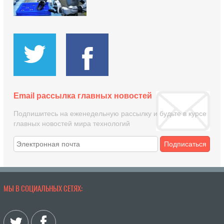
Email рассылка главных новостей
Подпишитесь на еженедельную рассылку и будьте в курсе
главных новостей мира технологий
Подписаться
МЫ В СОЦИАЛЬНЫХ СЕТЯХ: