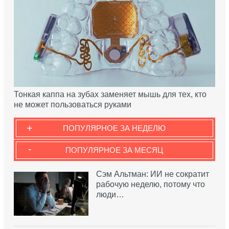
Тонкая каппа на зубах заменяет мышь для тех, кто
не может пользоваться руками
+
ПОПУЛЯРНОЕ ЗА НЕДЕЛЮ
-
ПОПУЛЯРНОЕ ЗА МЕСЯЦ
Сэм Альтман: ИИ не сократит
рабочую неделю, потому что
люди…