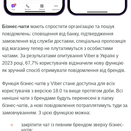
Бізнес-чати
мають спростити організацію та пошук
повідомлень: сповіщення від банку, підтвердження
замовлення від служби доставки, спеціальна пропозиція
від магазину тепер не плутатимуться з особистими
чатами. За результатами опитування Viber в Україні у
2023 році, 67,7% користувачів відзначили нову функцію
як зручний спосіб отримувати повідомлення від брендів.
Функція бізнес-чатів у Viber стане доступна для всіх
користувачів з версією 18.0 та вище протягом доби. Всі
нинішні чати з брендами будуть перенесені в папку
бізнес-чатів, а нові повідомлення потраплятимуть туди за
замовчуванням. З цією функцією можна:
закріпити чат із певним брендом зверху бізнес-
чатів;