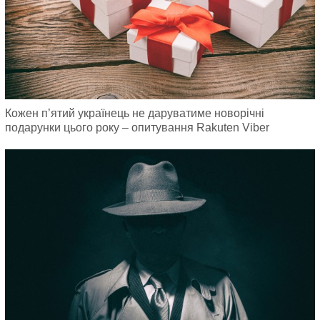
Кожен п’ятий українець не даруватиме новорічні
подарунки цього року – опитування Rakuten Viber