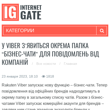
КАТЕГОРИИ
У VIBER З’ЯВИТЬСЯ ОКРЕМА ПАПКА
“БІЗНЕС-ЧАТИ” ДЛЯ ПОВІДОМЛЕНЬ ВІД
КОМПАНІЙ
/
Все новости
/
Главная
23 января 2023, 18:10
1818
Rakuten Viber запускає нову функцію – бізнес-чати. Тепер
повідомлення від офіційних брендів надходитимуть в
окрему папку в загальному списку чатів. Разом з бізнес-
чатами Viber запускає комерційні акаунти для брендів –
завдяки ним стане зручніше знаходити бренди у