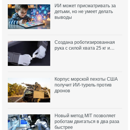
ИИ может присматривать за
детьми, но не умеет делать
выводы
Создана роботизированная
рука с силой хвата 25 кг и…
Корпус морской пехоты США
получит ИИ-турель против
дронов
Новый метод MIT позволяет
роботам двигаться в два раза
быстрее