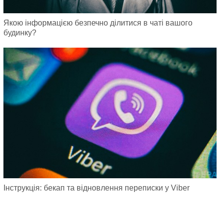
Якою інформацією безпечно ділитися в чаті вашого
будинку?
Інструкція: бекап та відновлення переписки у Viber