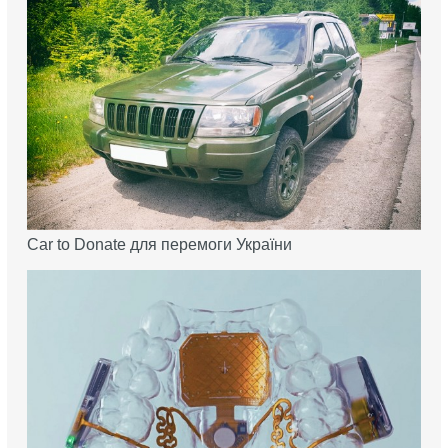
Car to Donate для перемоги України