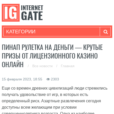
КАТЕГОРИИ
ПИНАП РУЛЕТКА НА ДЕНЬГИ — КРУТЫЕ
ПРИЗЫ ОТ ЛИЦЕНЗИОННОГО КАЗИНО
ОНЛАЙН
/
Все новости
/
Главная
15 февраля 2023, 18:55
2303
Еще со времен древних цивилизаций люди стремились
получать удовольствие от игр, в которых есть
определенный риск. Азартные развлечения сегодня
доступны всем желающим при условии
совершеннолетнего возраста. Одна из наиболее