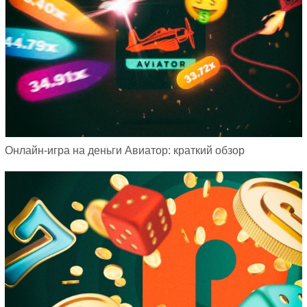
Онлайн-игра на деньги Авиатор: краткий обзор