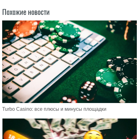
Похожие новости
Turbo Casino: все плюсы и минусы площадки