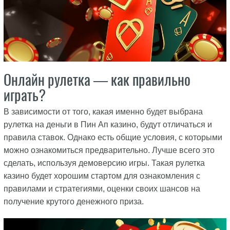
Онлайн рулетка — как правильно
играть?
В зависимости от того, какая именно будет выбрана
рулетка на деньги в Пин Ап казино, будут отличаться и
правила ставок. Однако есть общие условия, с которыми
можно ознакомиться предварительно. Лучше всего это
сделать, используя демоверсию игры. Такая рулетка
казино будет хорошим стартом для ознакомления с
правилами и стратегиями, оценки своих шансов на
получение крутого денежного приза.