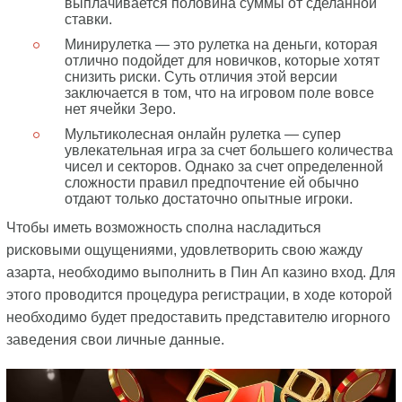
выплачивается половина суммы от сделанной
ставки.
Минирулетка — это рулетка на деньги, которая
отлично подойдет для новичков, которые хотят
снизить риски. Суть отличия этой версии
заключается в том, что на игровом поле вовсе
нет ячейки Зеро.
Мультиколесная онлайн рулетка — супер
увлекательная игра за счет большего количества
чисел и секторов. Однако за счет определенной
сложности правил предпочтение ей обычно
отдают только достаточно опытные игроки.
Чтобы иметь возможность сполна насладиться
рисковыми ощущениями, удовлетворить свою жажду
азарта, необходимо выполнить в Пин Ап казино вход. Для
этого проводится процедура регистрации, в ходе которой
необходимо будет предоставить представителю игорного
заведения свои личные данные.