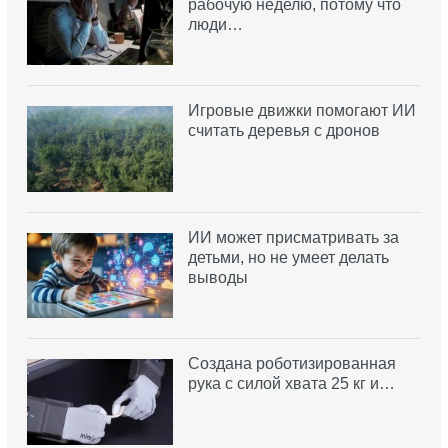
рабочую неделю, потому что
люди…
Игровые движки помогают ИИ
считать деревья с дронов
ИИ может присматривать за
детьми, но не умеет делать
выводы
Создана роботизированная
рука с силой хвата 25 кг и…