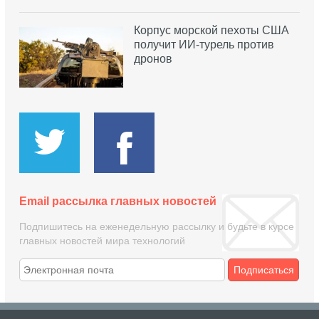
Корпус морской пехоты США
получит ИИ-турель против
дронов
Email рассылка главных новостей
Подпишитесь на еженедельную рассылку и будьте в курсе
главных новостей мира технологий
Подписаться