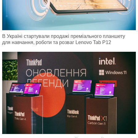
В Україні стартували продажі преміального планшету
для навчання, роботи та розваг Lenovo Tab P12