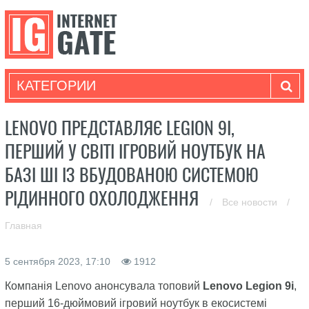
КАТЕГОРИИ
LENOVO ПРЕДСТАВЛЯЄ LEGION 9I,
ПЕРШИЙ У СВІТІ ІГРОВИЙ НОУТБУК НА
БАЗІ ШІ ІЗ ВБУДОВАНОЮ СИСТЕМОЮ
РІДИННОГО ОХОЛОДЖЕННЯ
/
Все новости
/
Главная
5 сентября 2023, 17:10
1912
Компанія Lenovo анонсувала топовий
Lenovo Legion 9i
,
перший 16-дюймовий ігровий ноутбук в екосистемі