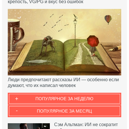
крепость, VG/PG и вкус без ошибок
Люди предпочитают рассказы ИИ — особенно если
думают, что их написал человек
+
ПОПУЛЯРНОЕ ЗА НЕДЕЛЮ
-
ПОПУЛЯРНОЕ ЗА МЕСЯЦ
Сэм Альтман: ИИ не сократит