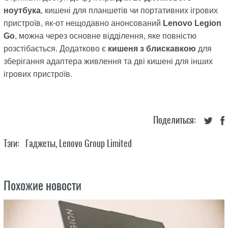
ноутбука
, кишені для планшетів чи портативних ігрових
пристроїв, як-от нещодавно анонсований
Lenovo Legion
Go
, можна через основне відділення, яке повністю
розстібається. Додатково є
кишеня з блискавкою
для
зберігання адаптера живлення та дві кишені для інших
ігрових пристроїв.
Поделиться:
Тэги:
Гаджеты
,
Lenovo Group Limited
Похожие новости