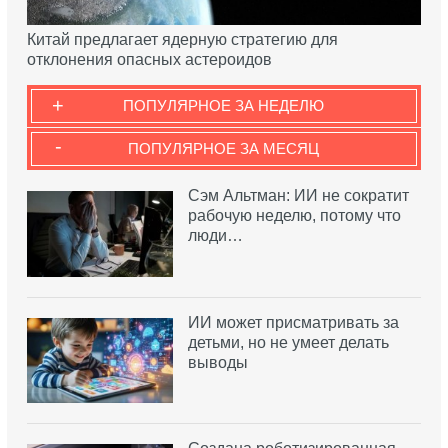
Китай предлагает ядерную стратегию для
отклонения опасных астероидов
+
ПОПУЛЯРНОЕ ЗА НЕДЕЛЮ
-
ПОПУЛЯРНОЕ ЗА МЕСЯЦ
Сэм Альтман: ИИ не сократит
рабочую неделю, потому что
люди…
ИИ может присматривать за
детьми, но не умеет делать
выводы