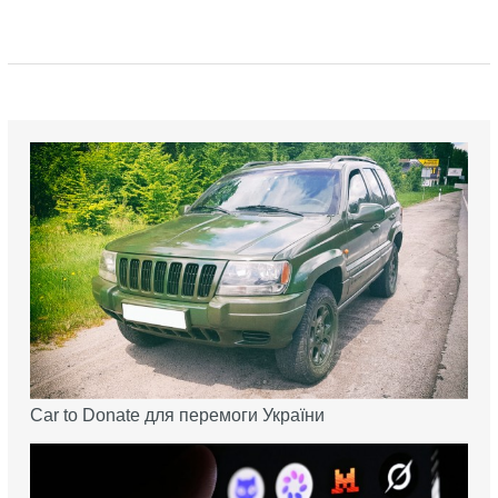
Car to Donate для перемоги України