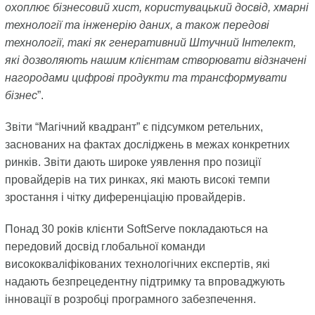
охоплює бізнесовий хист, користувацький досвід, хмарні
технології та інженерію даних, а також передові
технології, такі як генеративний Штучний Інтелект,
які дозволяють нашим клієнтам створювати відзначені
нагородами цифрові продукти та трансформувати
бізнес
”.
Звіти “Магічний квадрант” є підсумком ретельних,
заснованих на фактах досліджень в межах конкретних
ринків. Звіти дають широке уявлення про позиції
провайдерів на тих ринках, які мають високі темпи
зростання і чітку диференціацію провайдерів.
Понад 30 років клієнти SoftServe покладаються на
передовий досвід глобальної команди
висококваліфікованих технологічних експертів, які
надають безпрецедентну підтримку та впроваджують
інновації в розробці програмного забезпечення.