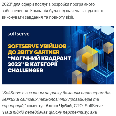
2023” для сфери послуг з розробки програмного
забезпечення. Компанія була відзначена за здатність
виконувати завдання та повноту візії.
“
SoftServe є визнаним на ринку бажаним партнером для
деяких зі світових технологічних провайдерів та
корпорацій,
” коментує
Алекс Чубай
, CTO, SoftServe.
“
Наш підхід передбачає цілісну перспективу, яка