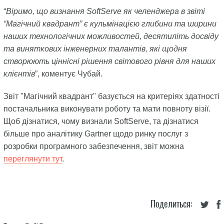
“
Віримо, що визнання SoftServe як челенджера в звіті
“Магічний квадрант” є кульмінацією глибини та ширини
наших технологічних можливостей, десятиліть досвіду
та виняткових інженерних талантів, які щодня
створюють ціннісні рішення світового рівня для наших
клієнтів
”, коментує Чубай.
Звіт "Магічний квадрант" базується на критеріях здатності
постачальника виконувати роботу та мати повноту візії.
Щоб дізнатися, чому визнали SoftServe, та дізнатися
більше про аналітику Gartner щодо ринку послуг з
розробки програмного забезпечення, звіт можна
переглянути тут
.
Поделиться: