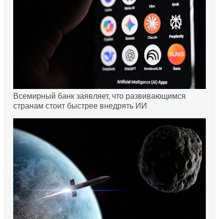
Всемирный банк заявляет, что развивающимся
странам стоит быстрее внедрять ИИ