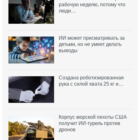
рабочую неделю, потому что
люди…
ИИ может присматривать за
детьми, но не умеет делать
выводы
Создана роботизированная
рука с силой хвата 25 кг и…
Корпус морской пехоты США
получит ИИ-турель против
дронов