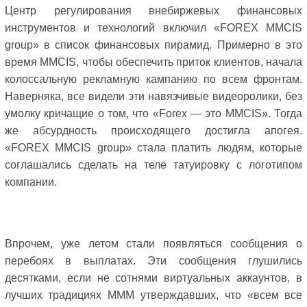
Центр регулирования внебиржевых финансовых
инструментов и технологий включил «FOREX MMCIS
group» в список финансовых пирамид. Примерно в это
время MMCIS, чтобы обеспечить приток клиентов, начала
колоссальную рекламную кампанию по всем фронтам.
Наверняка, все видели эти навязчивые видеоролики, без
умолку кричащие о том, что «Forex — это MMCIS». Тогда
же абсурдность происходящего достигла апогея.
«FOREX MMCIS group» стала платить людям, которые
соглашались сделать на теле татуировку с логотипом
компании.
Впрочем, уже летом стали появляться сообщения о
перебоях в выплатах. Эти сообщения глушились
десятками, если не сотнями виртуальных аккаунтов, в
лучших традициях МММ утверждавших, что «всем все