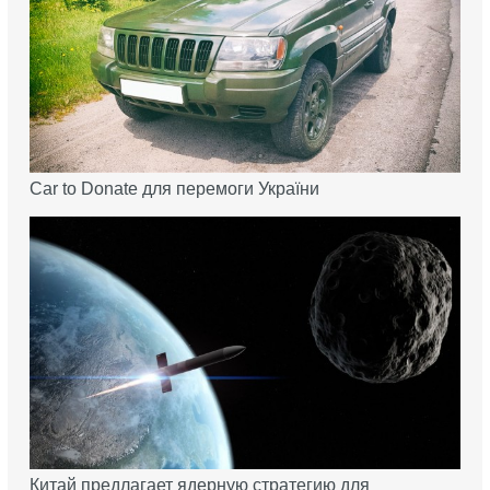
Car to Donate для перемоги України
Китай предлагает ядерную стратегию для