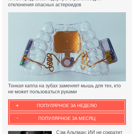
отклонения опасных астероидов
Тонкая каппа на зубах заменяет мышь для тех, кто
не может пользоваться руками
+
ПОПУЛЯРНОЕ ЗА НЕДЕЛЮ
-
ПОПУЛЯРНОЕ ЗА МЕСЯЦ
Сэм Альтман: ИИ не сократит