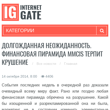
КАТЕГОРИИ
ДОЛГОЖДАННАЯ НЕОЖИДАННОСТЬ.
ФИНАНСОВАЯ ПИРАМИДА MMCIS ТЕРПИТ
КРУШЕНИЕ
/
Все новости
/
Главная
14 октября 2014, 8:00
4406
События последних недель в очередной раз доказали
очевидный всему миру факт. Рано или поздно любая
финансовая пирамида обречена на разрушение. Какой
бы изощренной и разрекламированной она ни была,
маркетинг не в состоянии изменить элементарные