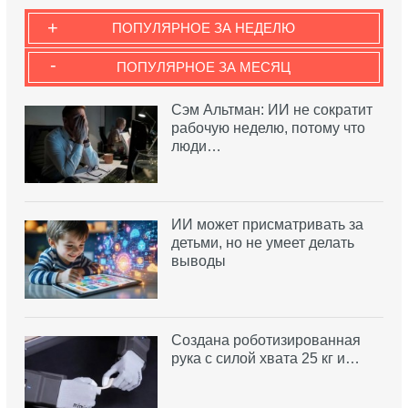
+
ПОПУЛЯРНОЕ ЗА НЕДЕЛЮ
-
ПОПУЛЯРНОЕ ЗА МЕСЯЦ
Сэм Альтман: ИИ не сократит
рабочую неделю, потому что
люди…
ИИ может присматривать за
детьми, но не умеет делать
выводы
Создана роботизированная
рука с силой хвата 25 кг и…