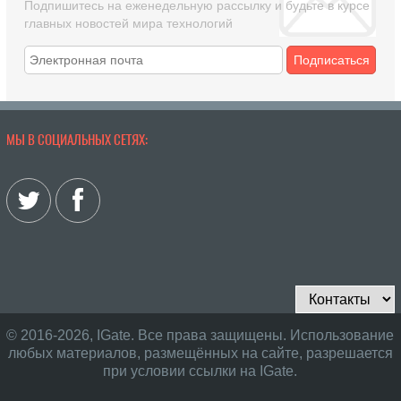
Подпишитесь на еженедельную рассылку и будьте в курсе
главных новостей мира технологий
Подписаться
МЫ В СОЦИАЛЬНЫХ СЕТЯХ:
© 2016-2026, IGate. Все права защищены. Использование
любых материалов, размещённых на сайте, разрешается
при условии ссылки на IGate.