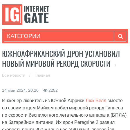
КАТЕГОРИИ
ЮЖНОАФРИКАНСКИЙ ДРОН УСТАНОВИЛ
НОВЫЙ МИРОВОЙ РЕКОРД СКОРОСТИ
/
Все новости
/
Главная
14 мая 2024, 20:20
2252
Инженер-любитель из Южной Африки
Люк Белл
вместе
со своим отцом Майком побил мировой рекорд Гиннеса
по скорости беспилотного летательного аппарата (БПЛА)
на батарейном питании. Их дрон Peregrine 2 развил
скорость почти 300 миль в час (480 км/ч), превзойдя