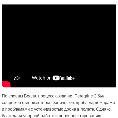
По словам Белла, процесс создания Peregrine 2 был
сопряжен с множеством технических проблем, пожарами
и проблемами с устойчивостью дрона в полете. Однако,
благодаря упорной работе и перепроектированию