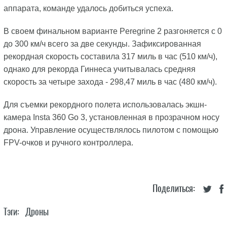
аппарата, команде удалось добиться успеха.
В своем финальном варианте Peregrine 2 разгоняется с 0
до 300 км/ч всего за две секунды. Зафиксированная
рекордная скорость составила 317 миль в час (510 км/ч),
однако для рекорда Гиннеса учитывалась средняя
скорость за четыре захода - 298,47 миль в час (480 км/ч).
Для съемки рекордного полета использовалась экшн-
камера Insta 360 Go 3, установленная в прозрачном носу
дрона. Управление осуществлялось пилотом с помощью
FPV-очков и ручного контроллера.
Поделиться:
Тэги:
Дроны