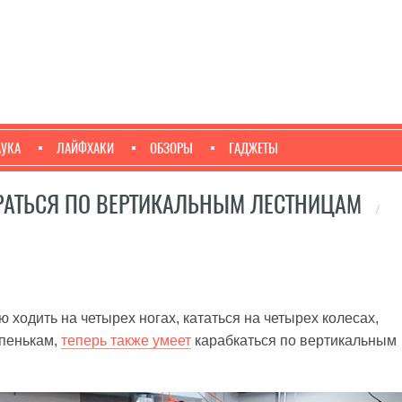
АУКА
ЛАЙФХАКИ
ОБЗОРЫ
ГАДЖЕТЫ
РАТЬСЯ ПО ВЕРТИКАЛЬНЫМ ЛЕСТНИЦАМ
/
ходить на четырех ногах, кататься на четырех колесах,
упенькам,
теперь также умеет
карабкаться по вертикальным