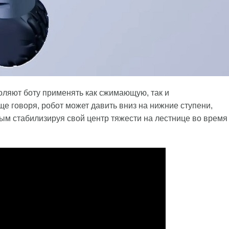
оляют боту применять как сжимающую, так и
е говоря, робот может давить вниз на нижние ступени,
ым стабилизируя свой центр тяжести на лестнице во время