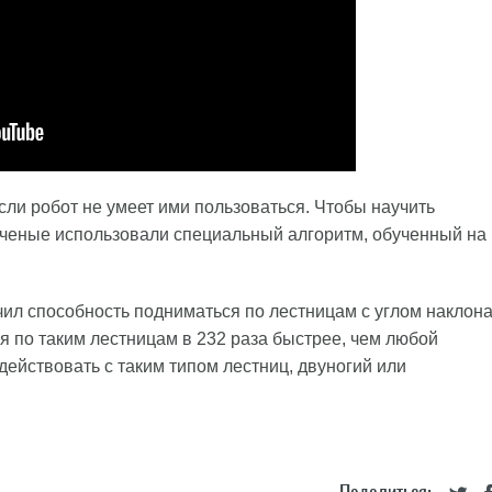
ли робот не умеет ими пользоваться. Чтобы научить
ченые использовали специальный алгоритм, обученный на
л способность подниматься по лестницам с углом наклон
ся по таким лестницам в 232 раза быстрее, чем любой
действовать с таким типом лестниц, двуногий или