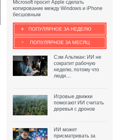
Microsoft просит Apple сделать
копирование между Windows и iPhone
бесшовным
+
ПОПУЛЯРНОЕ ЗА НЕДЕЛЮ
-
ПОПУЛЯРНОЕ ЗА МЕСЯЦ
Сэм Альтман: ИИ не
сократит рабочую
неделю, потому что
люди…
Игровые движки
помогают ИИ считать
деревья с дронов
ИИ может
присматривать за