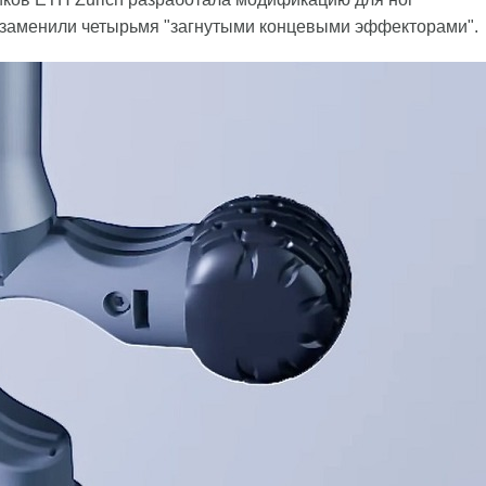
 заменили четырьмя "загнутыми концевыми эффекторами".