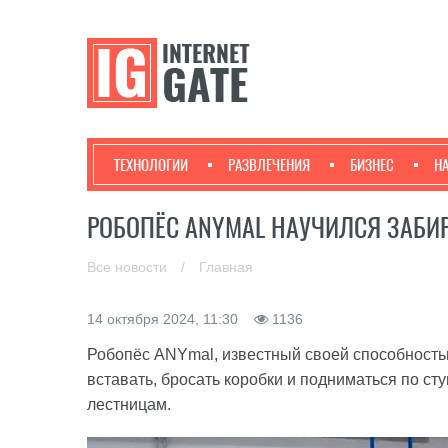
ТЕХНОЛОГИИ
РАЗВЛЕЧЕНИЯ
БИЗНЕС
Н
РОБОПЁС ANYMAL НАУЧИЛСЯ ЗАБИ
Все новости
/
Главная
14 октября 2024, 11:30
1136
Робопёс ANYmal, известный своей способностью 
вставать, бросать коробки и подниматься по ст
лестницам.