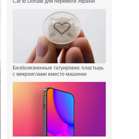
Car to Donate для перемоги України
Безболезненные татуировки: пластырь
с микроиглами вместо машинки