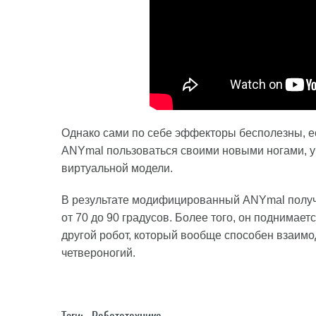
Однако сами по себе эффекторы бесполезны, ес
ANYmal пользоваться своими новыми ногами, у
виртуальной модели.
В результате модифицированный ANYmal получи
от 70 до 90 градусов. Более того, он поднимает
другой робот, который вообще способен взаимо
четвероногий.