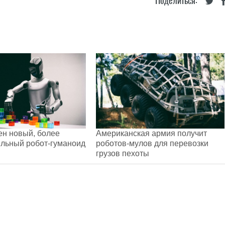
Поделиться:
н новый, более
Американская армия получит
ильный робот-гуманоид
роботов-мулов для перевозки
грузов пехоты