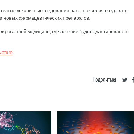
ительно ускорить исследования рака, позволяя создавать
тки новых фармацевтических препаратов.
изированной медицине, где лечение будет адаптировано к
Nature
.
Поделиться: