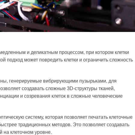
едленным и деликатным процессом, при котором клетки
ой подход может повредить клетки и ограничить сложность
олны, генерируемые вибрирующими пузырьками, для
озволяет создавать сложные 3D-структуры тканей,
циации и созревания клеток в сложные человеческие
птическую систему, которая позволяет печатать клеточные
 быстрее традиционных методов. Это позволяет создавать
й на клеточном уровне.