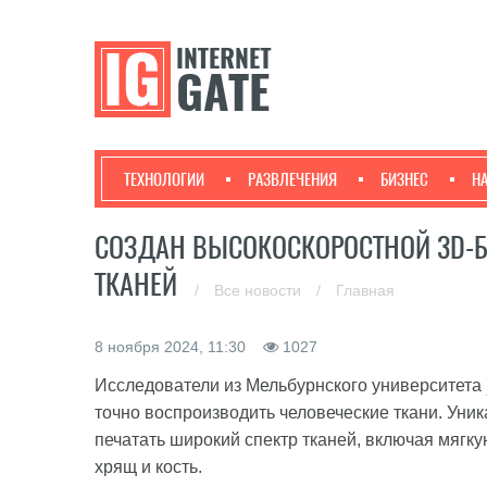
ТЕХНОЛОГИИ
РАЗВЛЕЧЕНИЯ
БИЗНЕС
Н
СОЗДАН ВЫСОКОСКОРОСТНОЙ 3D-Б
ТКАНЕЙ
/
Все новости
/
Главная
8 ноября 2024, 11:30
1027
Исследователи из Мельбурнского университета
точно воспроизводить человеческие ткани. Уник
печатать широкий спектр тканей, включая мягку
хрящ и кость.