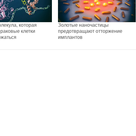
лекула, которая
Золотые наночастицы
 раковые клетки
предотвращают отторжение
ожаться
имплантов