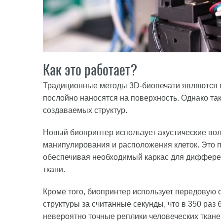
Как это работает?
Традиционные методы 3D-биопечати являются м
послойно наносятся на поверхность. Однако так
создаваемых структур.
Новый биопринтер использует акустические в
манипулирования и расположения клеток. Это п
обеспечивая необходимый каркас для дифферен
ткани.
Кроме того, биопринтер использует передовую о
структуры за считанные секунды, что в 350 раз
невероятно точные реплики человеческих ткане