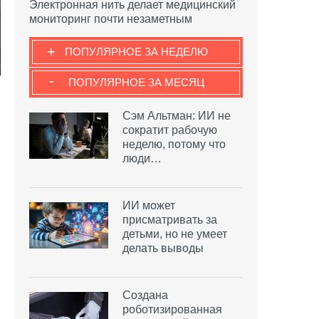
Электронная нить делает медицинский
мониторинг почти незаметным
+
ПОПУЛЯРНОЕ ЗА НЕДЕЛЮ
-
ПОПУЛЯРНОЕ ЗА МЕСЯЦ
Сэм Альтман: ИИ не
сократит рабочую
неделю, потому что
люди…
ИИ может
присматривать за
детьми, но не умеет
делать выводы
Создана
роботизированная