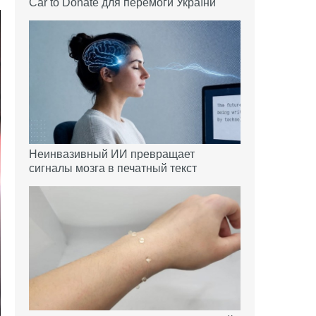
Car to Donate для перемоги України
Неинвазивный ИИ превращает
сигналы мозга в печатный текст