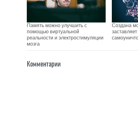
Память можно улучшить с
Создана мо
помощью виртуальной
заставляет
реальности и электростимуляции
самоуничт
мозга
Комментарии