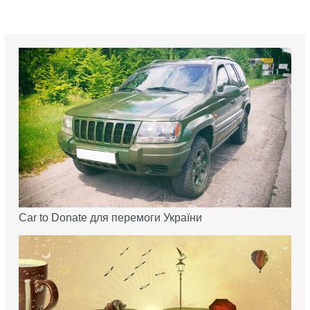
Car to Donate для перемоги України