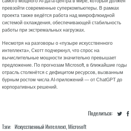
самого мощного AI-дата-центра в мире, который должен
превзойти современные суперкомпьютеры. В рамках
проекта также ведётся работа над микрофлюидной
системой охлаждения, обеспечивающей стабильность
работы при экстремальных нагрузках.
Несмотря на разговоры о «пузыре искусственного
интеллекта», Скотт подчеркнул, что спрос на
вычислительные мощности значительно превышает
предложение. По прогнозам Microsoft, в ближайшие годы
отрасль столкнётся с дефицитом ресурсов, вызванным
бурным ростом числа AI-приложений — от ChatGPT до
корпоративных решений.
Поделиться:
Тэги:
Искусственный Интеллект
,
Microsoft