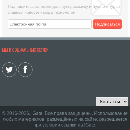
Подпишитесь на еженедельную рассылку и будьте в курсе
главных новостей мира технологий
Подписаться
МЫ В СОЦИАЛЬНЫХ СЕТЯХ:
© 2016-2026, IGate. Все права защищены. Использование
любых материалов, размещённых на сайте, разрешается
при условии ссылки на IGate.