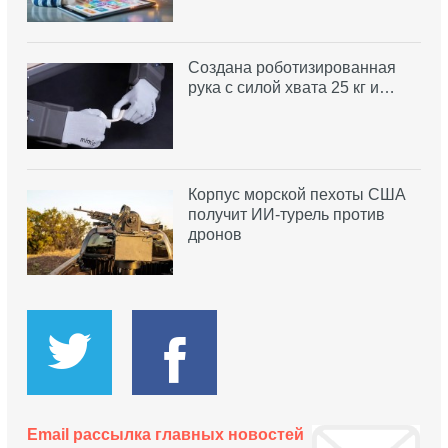
Создана роботизированная
рука с силой хвата 25 кг и…
Корпус морской пехоты США
получит ИИ-турель против
дронов
Email рассылка главных новостей