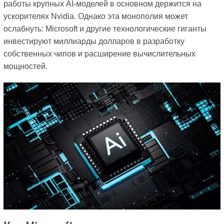
работы крупных AI-моделей в основном держится на
ускорителях Nvidia. Однако эта монополия может
ослабнуть: Microsoft и другие технологические гиганты
инвестируют миллиарды долларов в разработку
собственных чипов и расширение вычислительных
мощностей.