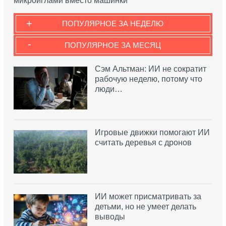
микроиглами вместо машинки
+
ПОПУЛЯРНОЕ ЗА НЕДЕЛЮ
-
ПОПУЛЯРНОЕ ЗА МЕСЯЦ
Сэм Альтман: ИИ не сократит
рабочую неделю, потому что
люди…
Игровые движки помогают ИИ
считать деревья с дронов
ИИ может присматривать за
детьми, но не умеет делать
выводы