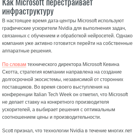
Как Microsoft перестраивает
инфраструктуру
В настоящее время дата-центры Microsoft используют
графические ускорители Nvidia для выполнения задач,
связанных с обучением и обработкой нейросетей. Однако
компания уже активно готовится перейти на собственные
аппаратные решения.
По словам
технического директора Microsoft Кевина
Скотта, стратегия компании направлена на создание
долгосрочной экосистемы, независимой от сторонних
поставщиков. Во время своего выступления на
конференции Italian Tech Week он отметил, что Microsoft
не делает ставку на конкретного производителя
ускорителей, а выбирает решения с оптимальным
соотношением цены и производительности.
Scott признал, что технологии Nvidia в течение многих лет