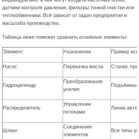
датчики контроля давления, фильтры тонкой очистки или
теплообменники. Всё зависит от задач предприятия и
масштаба производства.
Таблица ниже поможет сравнить основные элементы:
Элемент
Назначение
Пример исп
Насос
Перекачка масла
Станки, пр
Преобразование
Гидроцилиндр
Подъёмные
усилия
Управление
Распределитель
Линии авто
потоками
Соединение
Шланг
Все типы у
элементов