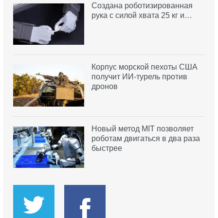
Создана роботизированная
рука с силой хвата 25 кг и…
Корпус морской пехоты США
получит ИИ-турель против
дронов
Новый метод MIT позволяет
роботам двигаться в два раза
быстрее