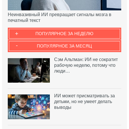
Неинвазивный ИИ превращает сигналы мозга в
печатный текст
+
ПОПУЛЯРНОЕ ЗА НЕДЕЛЮ
-
ПОПУЛЯРНОЕ ЗА МЕСЯЦ
Сэм Альтман: ИИ не сократит
рабочую неделю, потому что
люди…
ИИ может присматривать за
детьми, но не умеет делать
выводы