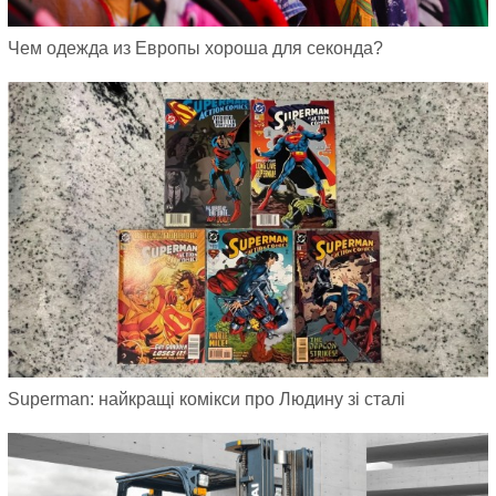
Чем одежда из Европы хороша для секонда?
Superman: найкращі комікси про Людину зі сталі