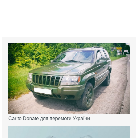
Car to Donate для перемоги України