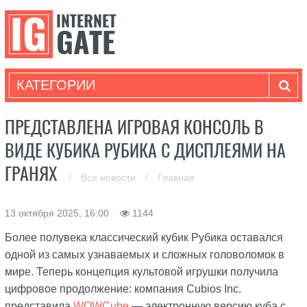
КАТЕГОРИИ
ПРЕДСТАВЛЕНА ИГРОВАЯ КОНСОЛЬ В
ВИДЕ КУБИКА РУБИКА С ДИСПЛЕЯМИ НА
ГРАНЯХ
/
Все новости
/
Главная
13 октября 2025, 16:00
1144
Более полувека классический кубик Рубика оставался
одной из самых узнаваемых и сложных головоломок в
мире. Теперь концепция культовой игрушки получила
цифровое продолжение: компания Cubios Inc.
представила
WOWCube
— электронную версию куба с