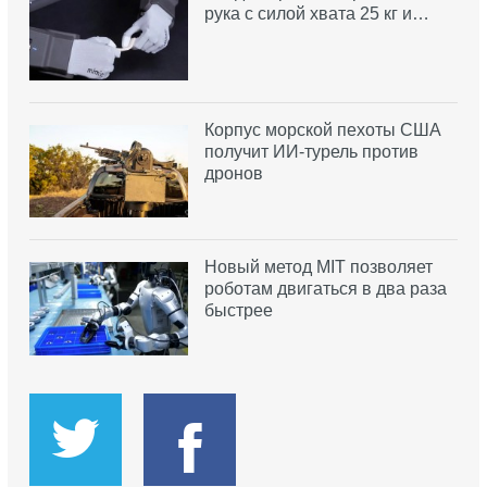
рука с силой хвата 25 кг и…
Корпус морской пехоты США
получит ИИ-турель против
дронов
Новый метод MIT позволяет
роботам двигаться в два раза
быстрее