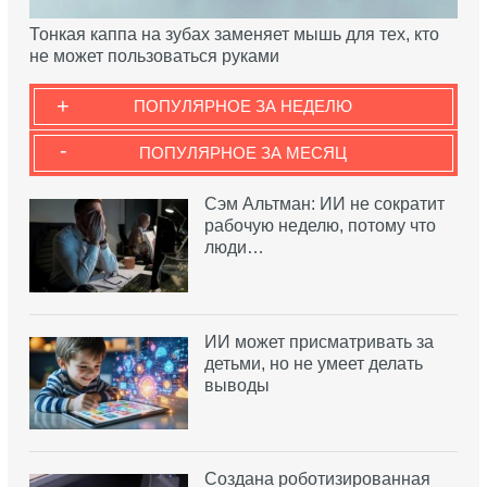
Тонкая каппа на зубах заменяет мышь для тех, кто
не может пользоваться руками
+
ПОПУЛЯРНОЕ ЗА НЕДЕЛЮ
-
ПОПУЛЯРНОЕ ЗА МЕСЯЦ
Сэм Альтман: ИИ не сократит
рабочую неделю, потому что
люди…
ИИ может присматривать за
детьми, но не умеет делать
выводы
Создана роботизированная