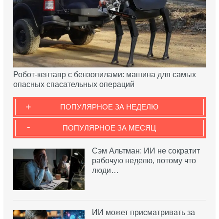
Робот-кентавр с бензопилами: машина для самых
опасных спасательных операций
+
ПОПУЛЯРНОЕ ЗА НЕДЕЛЮ
-
ПОПУЛЯРНОЕ ЗА МЕСЯЦ
Сэм Альтман: ИИ не сократит
рабочую неделю, потому что
люди…
ИИ может присматривать за