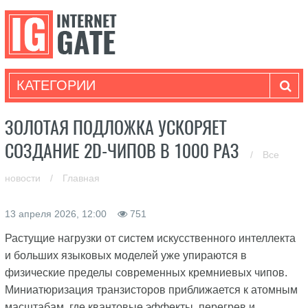
КАТЕГОРИИ
ЗОЛОТАЯ ПОДЛОЖКА УСКОРЯЕТ
СОЗДАНИЕ 2D-ЧИПОВ В 1000 РАЗ
/
Все
новости
/
Главная
13 апреля 2026, 12:00
751
Растущие нагрузки от систем искусственного интеллекта
и больших языковых моделей уже упираются в
физические пределы современных кремниевых чипов.
Миниатюризация транзисторов приближается к атомным
масштабам, где квантовые эффекты, перегрев и