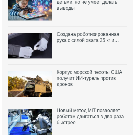
детьми, но не умеет делать
выводы
Создана роботизированная
рука с силой хвата 25 кг и…
Корпус морской пехоты США
получит ИИ-турель против
дронов
Новый метод MIT позволяет
роботам двигаться в два раза
быстрее