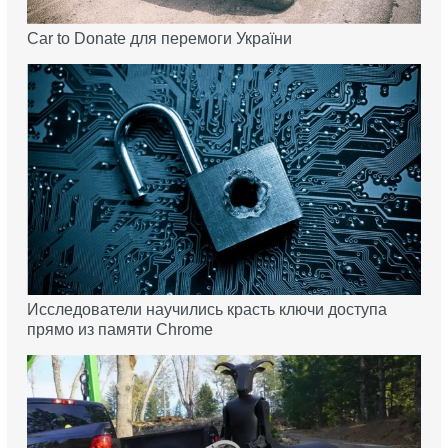
Car to Donate для перемоги України
Исследователи научились красть ключи доступа
прямо из памяти Chrome