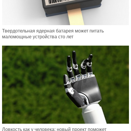
Твердотельная ядерная батарея может питать
маломощные устройства сто лет
Ловкость как у человека: новый проект поможет