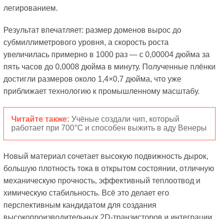
легированием.
Результат впечатляет: размер доменов вырос до
субмиллиметрового уровня, а скорость роста
увеличилась примерно в 1000 раз — с 0,00004 дюйма за
пять часов до 0,0008 дюйма в минуту. Полученные плёнки
достигли размеров около 1,4×0,7 дюйма, что уже
приближает технологию к промышленному масштабу.
Читайте также:
Учёные создали чип, который
работает при 700°C и способен выжить в аду Венеры
Новый материал сочетает высокую подвижность дырок,
большую плотность тока в открытом состоянии, отличную
механическую прочность, эффективный теплоотвод и
химическую стабильность. Всё это делает его
перспективным кандидатом для создания
высокопроизводительных 2D-транзисторов и интеграции