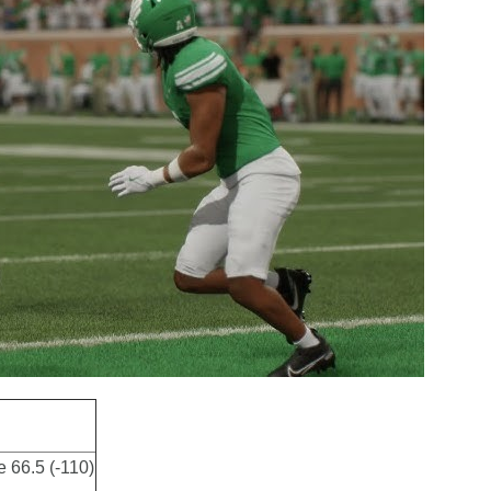
 66.5 (-110)