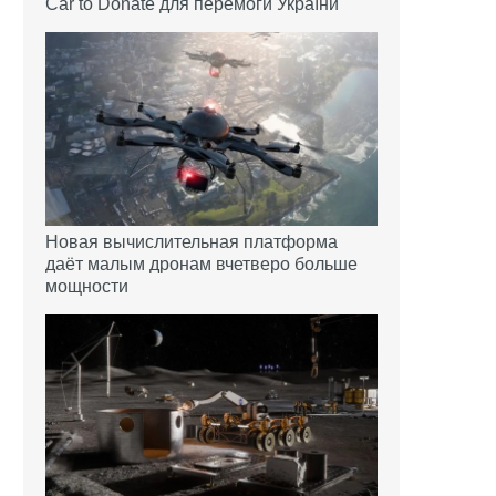
Car to Donate для перемоги України
Новая вычислительная платформа
даёт малым дронам вчетверо больше
мощности