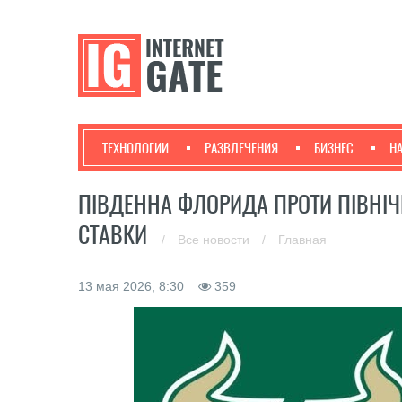
ТЕХНОЛОГИИ
РАЗВЛЕЧЕНИЯ
БИЗНЕС
Н
ПІВДЕННА ФЛОРИДА ПРОТИ ПІВНІЧН
СТАВКИ
/
Все новости
/
Главная
13 мая 2026, 8:30
359