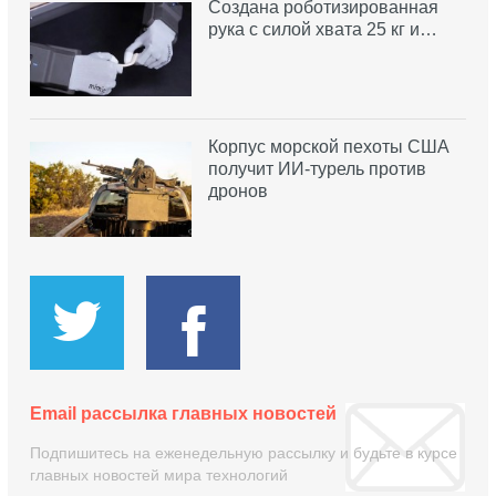
Создана роботизированная
рука с силой хвата 25 кг и…
Корпус морской пехоты США
получит ИИ-турель против
дронов
Email рассылка главных новостей
Подпишитесь на еженедельную рассылку и будьте в курсе
главных новостей мира технологий