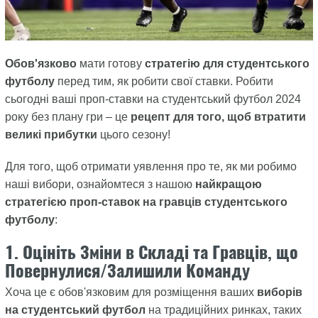
Обов'язково
мати готову
стратегію для студентського
футболу
перед тим, як робити свої ставки. Робити
сьогодні ваші проп-ставки на студентський футбол 2024
року без плану гри – це
рецепт для того, щоб втратити
великі прибутки
цього сезону!
Для того, щоб отримати уявлення про те, як ми робимо
наші вибори, ознайомтеся з нашою
найкращою
стратегією проп-ставок на гравців студентського
футболу
:
1. Оцініть Зміни в Складі та Гравців, що
Повернулися/Залишили Команду
Хоча це є обов'язковим для розміщення ваших
виборів
на студентський футбол
на традиційних ринках, таких