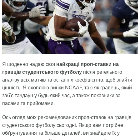
Я щоденно надаю свої
найкращі проп-ставки на
гравців студентського футболу
після ретельного
аналізу всіх матчів та останніх коефіцієнтів, щоб знайти
цінність. Я охоплюю ринки NCAAF, такі як гравець, який
заб'є тачдаун у будь-який час, а також показники за
пасами та прийомами.
Ось огляд моїх рекомендованих проп-ставок на гравців
студентського футболу сьогодні. Якщо вам потрібне
обґрунтування та більше деталей, ви знайдете їх у