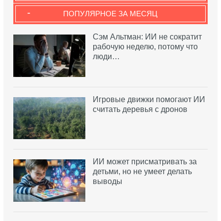
-
ПОПУЛЯРНОЕ ЗА МЕСЯЦ
Сэм Альтман: ИИ не сократит
рабочую неделю, потому что
люди…
Игровые движки помогают ИИ
считать деревья с дронов
ИИ может присматривать за
детьми, но не умеет делать
выводы