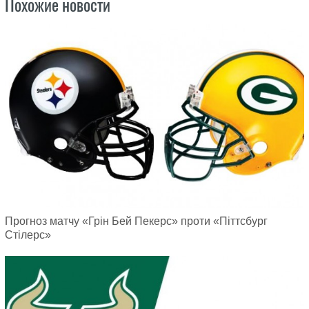
Похожие новости
Прогноз матчу «Грін Бей Пекерс» проти «Піттсбург
Стілерс»