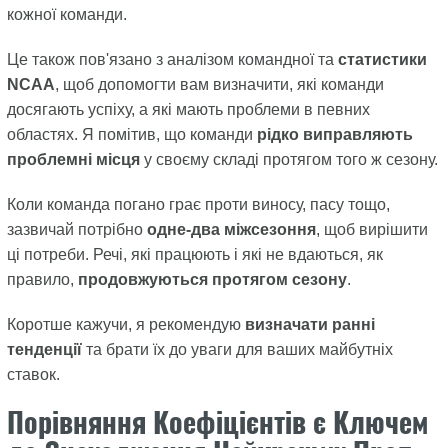
кожної команди.
Це також пов'язано з аналізом командної та
статистики
NCAA
, щоб допомогти вам визначити, які команди
досягають успіху, а які мають проблеми в певних
областях. Я помітив, що команди
рідко виправляють
проблемні місця
у своєму складі протягом того ж сезону.
Коли команда погано грає проти виносу, пасу тощо,
зазвичай потрібно
одне-два міжсезоння
, щоб вирішити
ці потреби. Речі, які працюють і які не вдаються, як
правило,
продовжуються протягом сезону
.
Коротше кажучи, я рекомендую
визначати ранні
тенденції
та брати їх до уваги для ваших майбутніх
ставок.
Порівняння Коефіцієнтів є Ключем