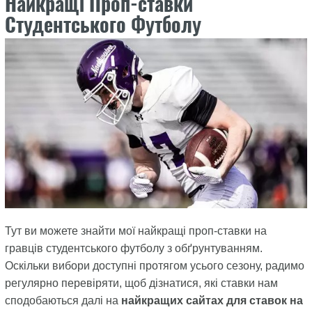
Найкращі Проп-ставки
Студентського Футболу
Тут ви можете знайти мої найкращі проп-ставки на
гравців студентського футболу з обґрунтуванням.
Оскільки вибори доступні протягом усього сезону, радимо
регулярно перевіряти, щоб дізнатися, які ставки нам
сподобаються далі на
найкращих сайтах для ставок на