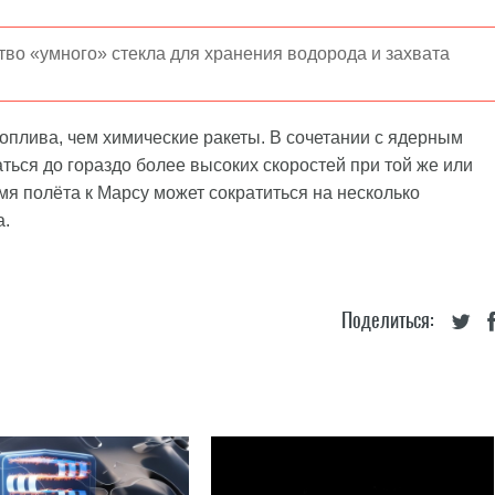
во «умного» стекла для хранения водорода и захвата
оплива, чем химические ракеты. В сочетании с ядерным
ться до гораздо более высоких скоростей при той же или
емя полёта к Марсу может сократиться на несколько
а.
Поделиться: