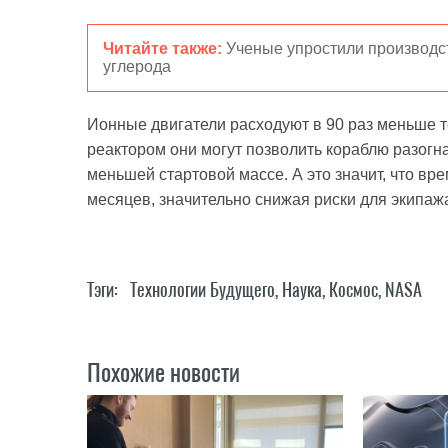
Читайте также:
Ученые упростили производст
углерода
Ионные двигатели расходуют в 90 раз меньше т
реактором они могут позволить кораблю разогна
меньшей стартовой массе. А это значит, что вр
месяцев, значительно снижая риски для экипаж
Тэги:
Технологии Будущего
,
Наука
,
Космос
,
NASA
Похожие новости