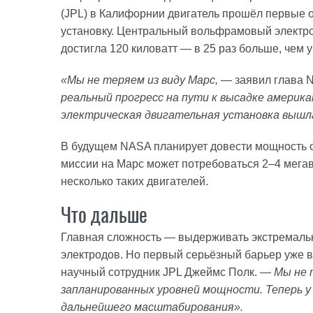
(JPL) в Калифорнии двигатель прошёл первые 
установку. Центральный вольфрамовый электро
достигла 120 киловатт — в 25 раз больше, чем у
«Мы не теряем из виду Марс,
— заявил глава 
реальный прогресс на пути к высадке америк
электрическая двигательная установка вышл
В будущем NASA планирует довести мощность о
миссии на Марс может потребоваться 2–4 мегава
несколько таких двигателей.
Что дальше
Главная сложность — выдерживать экстремальн
электродов. Но первый серьёзный барьер уже в
научный сотрудник JPL Джеймс Полк. —
Мы не т
запланированных уровней мощности. Теперь 
дальнейшего масштабирования».