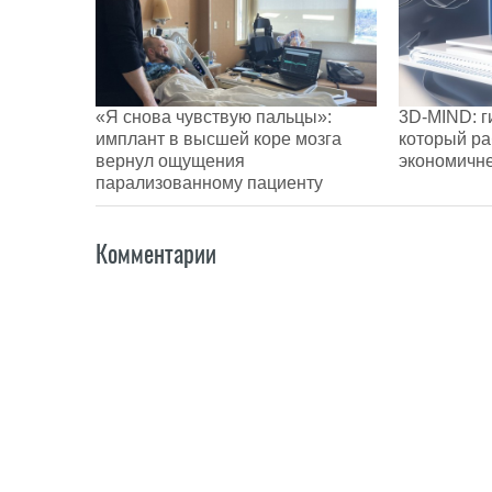
«Я снова чувствую пальцы»:
3D-MIND: г
имплант в высшей коре мозга
который ра
вернул ощущения
экономичн
парализованному пациенту
Комментарии