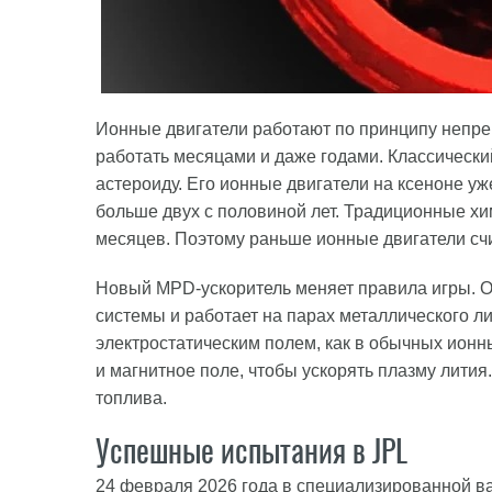
Ионные двигатели работают по принципу непрер
работать месяцами и даже годами. Классически
астероиду. Его ионные двигатели на ксеноне уже
больше двух с половиной лет. Традиционные хи
месяцев. Поэтому раньше ионные двигатели сч
Новый MPD-ускоритель меняет правила игры. Он
системы и работает на парах металлического ли
электростатическим полем, как в обычных ионн
и магнитное поле, чтобы ускорять плазму лития
топлива.
Успешные испытания в JPL
24 февраля 2026 года в специализированной 