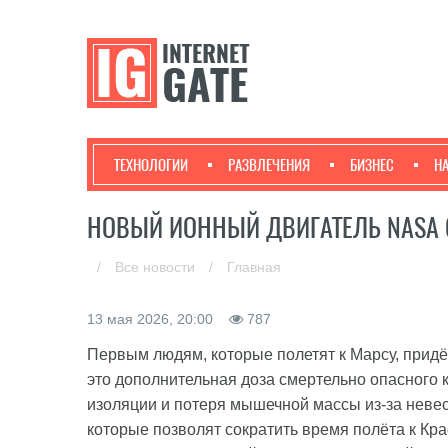
ТЕХНОЛОГИИ
РАЗВЛЕЧЕНИЯ
БИЗНЕС
Н
НОВЫЙ ИОННЫЙ ДВИГАТЕЛЬ NASA С
/
Все новости
/
Главная
13 мая 2026, 20:00
787
Первым людям, которые полетят к Марсу, придё
это дополнительная доза смертельно опасного 
изоляции и потеря мышечной массы из-за неве
которые позволят сократить время полёта к Кр