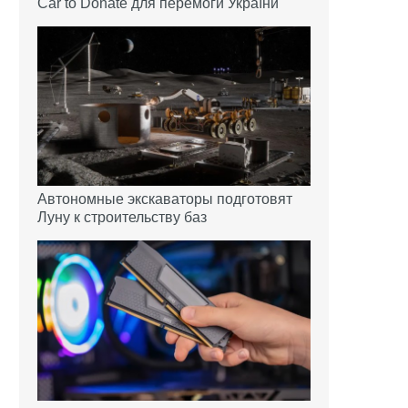
Car to Donate для перемоги України
Автономные экскаваторы подготовят
Луну к строительству баз