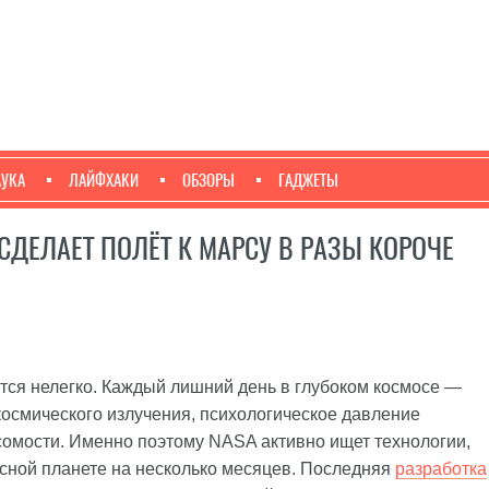
АУКА
ЛАЙФХАКИ
ОБЗОРЫ
ГАДЖЕТЫ
ДЕЛАЕТ ПОЛЁТ К МАРСУ В РАЗЫ КОРОЧЕ
тся нелегко. Каждый лишний день в глубоком космосе —
космического излучения, психологическое давление
сомости. Именно поэтому NASA активно ищет технологии,
асной планете на несколько месяцев. Последняя
разработка