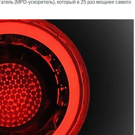
атель (MPD-ускоритель), который в 25 раз мощнее самого