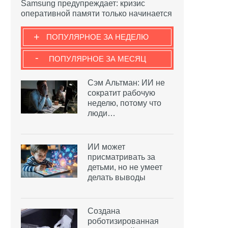
Samsung предупреждает: кризис
оперативной памяти только начинается
+
ПОПУЛЯРНОЕ ЗА НЕДЕЛЮ
-
ПОПУЛЯРНОЕ ЗА МЕСЯЦ
Сэм Альтман: ИИ не
сократит рабочую
неделю, потому что
люди…
ИИ может
присматривать за
детьми, но не умеет
делать выводы
Создана
роботизированная