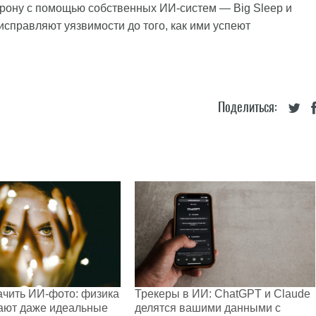
орону с помощью собственных ИИ-систем — Big Sleep и
исправляют уязвимости до того, как ими успеют
Поделиться:
ачить ИИ-фото: физика
Трекеры в ИИ: ChatGPT и Claude
ают даже идеальные
делятся вашими данными с