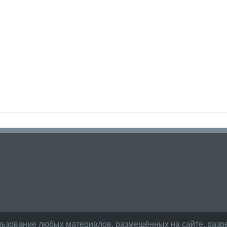
льзование любых материалов, размещённых на сайте, разре