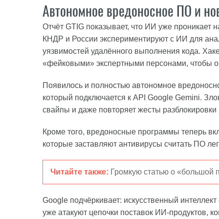
Автономное вредоносное ПО и но
Отчёт GTIG показывает, что ИИ уже проникает н
КНДР и России экспериментируют с ИИ для ана
уязвимостей удалённого выполнения кода. Хак
«фейковыми» экспертными персонами, чтобы о
Появилось и полностью автономное вредоносн
который подключается к API Google Gemini. Зло
свайпы и даже повторяет жесты разблокировки п
Кроме того, вредоносные программы теперь вк
которые заставляют антивирусы считать ПО ле
Читайте также:
Громкую статью о «большой п
Google подчёркивает: искусственный интеллек
уже атакуют цепочки поставок ИИ-продуктов, к