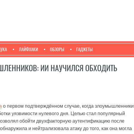
АУКА
ЛАЙФХАКИ
ОБЗОРЫ
ГАДЖЕТЫ
ЫШЛЕННИКОВ: ИИ НАУЧИЛСЯ ОБХОДИТЬ
а
о первом подтверждённом случае, когда злоумышленники
отки уязвимости нулевого дня. Целью стал популярный
позволял обойти двухфакторную аутентификацию после
бнаружила и нейтрализовала атаку до того, как она могла