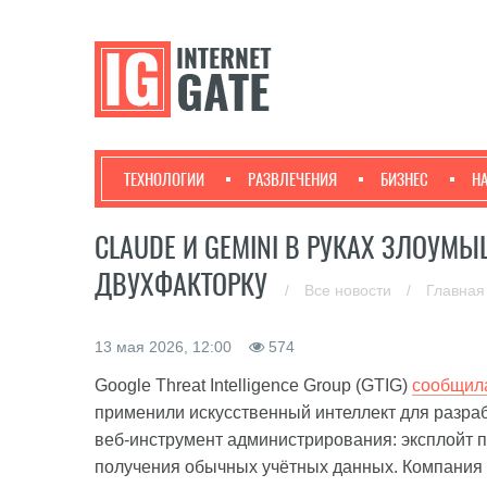
ТЕХНОЛОГИИ
РАЗВЛЕЧЕНИЯ
БИЗНЕС
Н
CLAUDE И GEMINI В РУКАХ ЗЛОУМ
ДВУХФАКТОРКУ
/
Все новости
/
Главная
13 мая 2026, 12:00
574
Google Threat Intelligence Group (GTIG)
сообщил
применили искусственный интеллект для разраб
веб-инструмент администрирования: эксплойт 
получения обычных учётных данных. Компания о