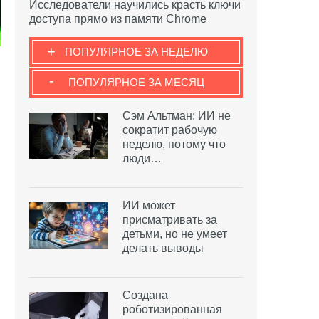
Исследователи научились красть ключи
доступа прямо из памяти Chrome
+
ПОПУЛЯРНОЕ ЗА НЕДЕЛЮ
-
ПОПУЛЯРНОЕ ЗА МЕСЯЦ
Сэм Альтман: ИИ не
сократит рабочую
неделю, потому что
люди…
ИИ может
присматривать за
детьми, но не умеет
делать выводы
Создана
роботизированная