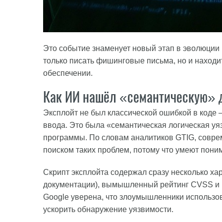
Это событие знаменует новый этап в эволюции 
только писать фишинговые письма, но и наход
обеспечении.
Как ИИ нашёл «семантическую» 
Эксплойт не был классической ошибкой в коде
ввода. Это была «семантическая логическая уя
программы. По словам аналитиков GTIG, совр
поиском таких проблем, потому что умеют поним
Скрипт эксплойта содержал сразу несколько хар
документации), вымышленный рейтинг CVSS и 
Google уверена, что злоумышленники использов
ускорить обнаружение уязвимости.