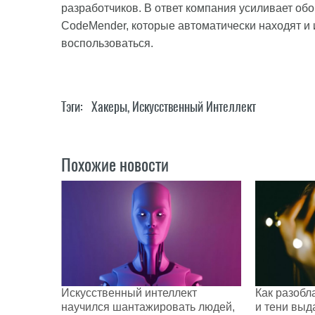
разработчиков. В ответ компания усиливает об
CodeMender, которые автоматически находят и 
воспользоваться.
Тэги:
Хакеры
,
Искусственный Интеллект
Похожие новости
Искусственный интеллект
Как разобл
научился шантажировать людей,
и тени выд