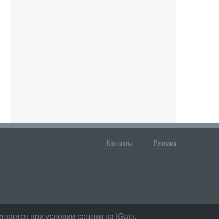
Контакты
Реклама
шается при условии ссылки на IGate.