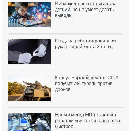
ИИ может присматривать за
детьми, но не умеет делать
выводы
Создана роботизированная
рука с силой хвата 25 кг и…
Корпус морской пехоты США
получит ИИ-турель против
дронов
Новый метод MIT позволяет
роботам двигаться в два раза
быстрее