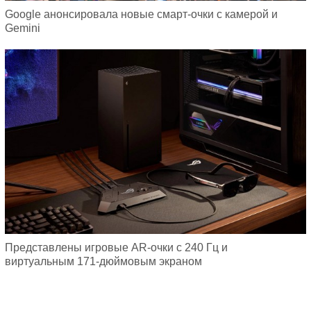
Google анонсировала новые смарт-очки с камерой и
Gemini
Представлены игровые AR-очки с 240 Гц и
виртуальным 171-дюймовым экраном