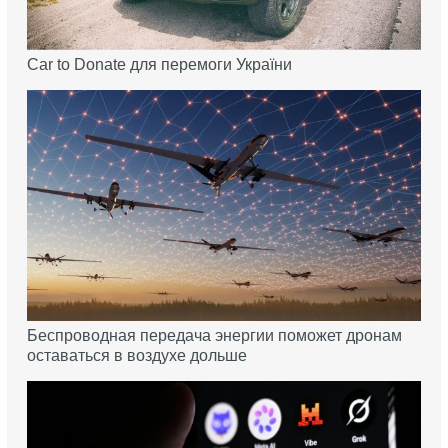
Car to Donate для перемоги України
Беспроводная передача энергии поможет дронам
оставаться в воздухе дольше