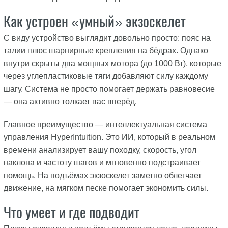
Как устроен «умный» экзоскелет
С виду устройство выглядит довольно просто: пояс на
талии плюс шарнирные крепления на бёдрах. Однако
внутри скрыты два мощных мотора (до 1000 Вт), которые
через углепластиковые тяги добавляют силу каждому
шагу. Система не просто помогает держать равновесие
— она активно толкает вас вперёд.
Главное преимущество — интеллектуальная система
управления HyperIntuition. Это ИИ, который в реальном
времени анализирует вашу походку, скорость, угол
наклона и частоту шагов и мгновенно подстраивает
помощь. На подъёмах экзоскелет заметно облегчает
движение, на мягком песке помогает экономить силы.
Что умеет и где подводит