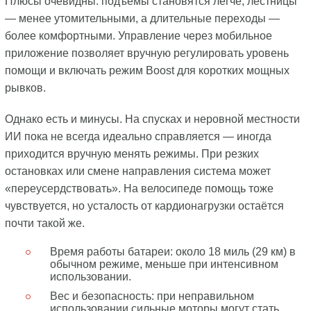
Плюсы очевидны: подъёмы становятся легче, лестницы
— менее утомительными, а длительные переходы —
более комфортными. Управление через мобильное
приложение позволяет вручную регулировать уровень
помощи и включать режим Boost для коротких мощных
рывков.
Однако есть и минусы. На спусках и неровной местности
ИИ пока не всегда идеально справляется — иногда
приходится вручную менять режимы. При резких
остановках или смене направления система может
«переусердствовать». На велосипеде помощь тоже
чувствуется, но усталость от кардионагрузки остаётся
почти такой же.
Время работы батареи: около 18 миль (29 км) в
обычном режиме, меньше при интенсивном
использовании.
Вес и безопасность: при неправильном
использовании сильные моторы могут стать