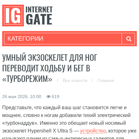
КАТЕГОРИИ
УМНЫЙ ЭКЗОСКЕЛЕТ ДЛЯ НОГ
ПЕРЕВОДИТ ХОДЬБУ И БЕГ В
«ТУРБОРЕЖИМ»
/
Все новости
/
Главная
26 мая 2026, 10:00
619
Представьте, что каждый ваш шаг становится легче и
мощнее, словно к ногам добавили тихий электрический
«турбонаддув». Именно это обещает новый носимый
экзоскелет Hypershell X Ultra S —
устройство
, которое уже
называют одним из самых интересных гаджетов для