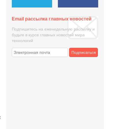
Email рассылка главных новостей
Подпишитесь на еженедельную рассылку и
будьте в курсе главных новостей мира
технологий
Подписаться