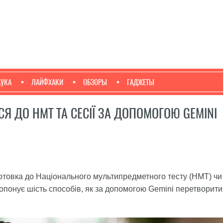
АУКА
ЛАЙФХАКИ
ОБЗОРЫ
ГАДЖЕТЫ
СЯ ДО НМТ ТА СЕСІЇ ЗА ДОПОМОГОЮ GEMINI
готовка до Національного мультипредметного тесту (НМТ) чи
пропонує шість способів, як за допомогою Gemini перетворити