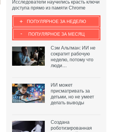
Исследователи научились красть ключи
доступа прямо из памяти Chrome
+
ПОПУЛЯРНОЕ ЗА НЕДЕЛЮ
-
ПОПУЛЯРНОЕ ЗА МЕСЯЦ
Сэм Альтман: ИИ не
сократит рабочую
неделю, потому что
люди…
ИИ может
присматривать за
детьми, но не умеет
делать выводы
Создана
роботизированная