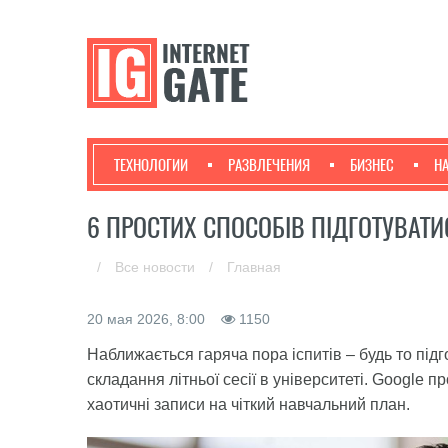
ТЕХНОЛОГИИ
РАЗВЛЕЧЕНИЯ
БИЗНЕС
Н
6 ПРОСТИХ СПОСОБІВ ПІДГОТУВАТИ
/
Все новости
/
Главная
20 мая 2026, 8:00
1150
Наближається гаряча пора іспитів – будь то під
складання літньої сесії в університеті. Google 
хаотичні записи на чіткий навчальний план.