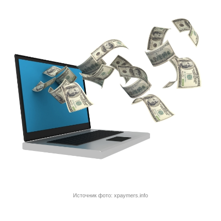
Источник фото: xpaymers.info