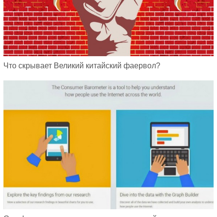
Что скрывает Великий китайский фаервол?