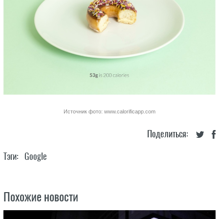
Источник фото: www.calorificapp.com
Поделиться:
Тэги:
Google
Похожие новости