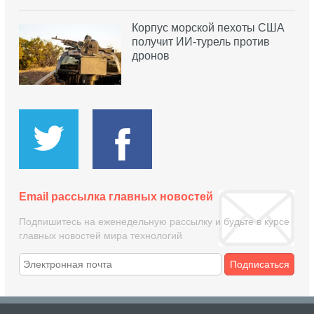
Корпус морской пехоты США
получит ИИ-турель против
дронов
Email рассылка главных новостей
Подпишитесь на еженедельную рассылку и будьте в курсе
главных новостей мира технологий
Подписаться