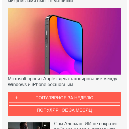
микроиглами вместо машинки
Microsoft просит Apple сделать копирование между
Windows и iPhone бесшовным
+
ПОПУЛЯРНОЕ ЗА НЕДЕЛЮ
-
ПОПУЛЯРНОЕ ЗА МЕСЯЦ
Сэм Альтман: ИИ не сократит