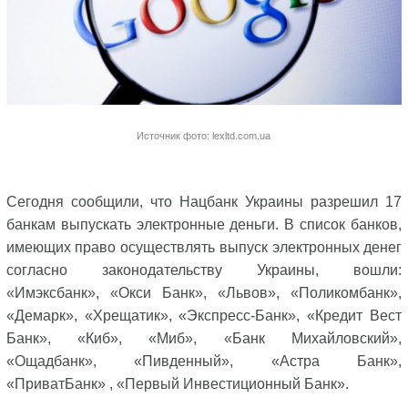
Источник фото: lexltd.com.ua
Сегодня сообщили, что Нацбанк Украины разрешил 17
банкам выпускать электронные деньги. В список банков,
имеющих право осуществлять выпуск электронных денег
согласно законодательству Украины, вошли:
«Имэксбанк», «Окси Банк», «Львов», «Поликомбанк»,
«Демарк», «Хрещатик», «Экспресс-Банк», «Кредит Вест
Банк», «Киб», «Миб», «Банк Михайловский»,
«Ощадбанк», «Пивденный», «Астра Банк»,
«ПриватБанк» , «Первый Инвестиционный Банк».