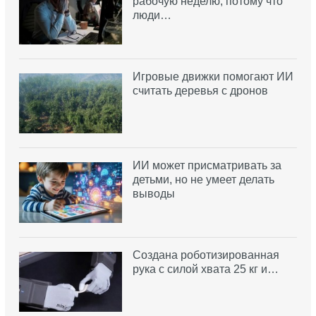
рабочую неделю, потому что
люди…
Игровые движки помогают ИИ
считать деревья с дронов
ИИ может присматривать за
детьми, но не умеет делать
выводы
Создана роботизированная
рука с силой хвата 25 кг и…