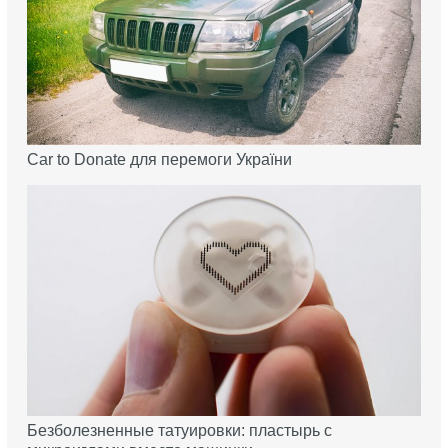
Car to Donate для перемоги України
Безболезненные татуировки: пластырь с