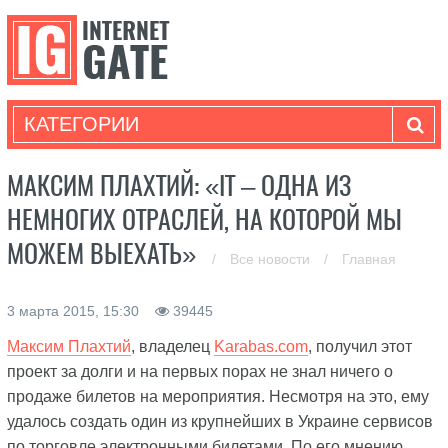
КАТЕГОРИИ
МАКСИМ ПЛАХТИЙ: «IТ – ОДНА ИЗ
НЕМНОГИХ ОТРАСЛЕЙ, НА КОТОРОЙ МЫ
МОЖЕМ ВЫЕХАТЬ»
/
Все новости
/
Главная
3 марта 2015, 15:30
39445
Максим Плахтий
, владелец
Karabas.com
, получил этот
проект за долги и на первых порах не знал ничего о
продаже билетов на мероприятия. Несмотря на это, ему
удалось создать один из крупнейших в Украине сервисов
по торговле электронными билетами. По его мнению,