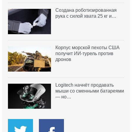
Создана роботизированная
рука с силой хвата 25 кг и…
Корпус морской пехоты США
получит ИИ-турель против
дронов
Logitech начнёт продавать
мыши со сменными батареями
— но…