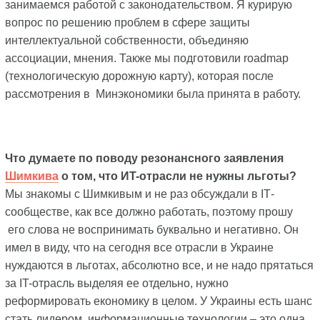
занимаемся работой с законодательством. Я курирую
вопрос по решению проблем в сфере защиты
интеллектуальной собственности, объединяю
ассоциации, мнения. Также мы подготовили roadmap
(технологическую дорожную карту), которая после
рассмотрения в Минэкономики была принята в работу.
Что думаете по поводу резонансного заявления
Шимкива
о том, что ИT-отрасли не нужны льготы?
Мы знакомы с Шимкивым и не раз обсуждали в IТ-
сообществе, как все должно работать, поэтому прошу
его слова не воспринимать буквально и негативно. Он
имел в виду, что на сегодня все отрасли в Украине
нуждаются в льготах, абсолютно все, и не надо прятаться
за IT-отрасль выделяя ее отдельно, нужно
реформировать економику в целом. У Украины есть шанс
стать лидером, информационные технологии – это одна