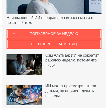
Неинвазивный ИИ превращает сигналы мозга в
печатный текст
+
ПОПУЛЯРНОЕ ЗА НЕДЕЛЮ
-
ПОПУЛЯРНОЕ ЗА МЕСЯЦ
Сэм Альтман: ИИ не сократит
рабочую неделю, потому что
люди…
ИИ может присматривать за
детьми, но не умеет делать
выводы