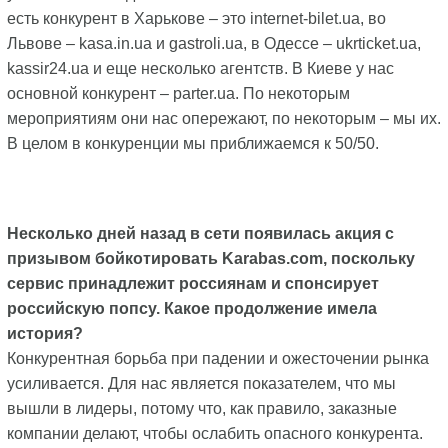
есть конкурент в Харькове – это internet-bilet.ua, во
Львове – kasa.in.ua и gastroli.ua, в Одессе – ukrticket.ua,
kassir24.ua и еще несколько агентств. В Киеве у нас
основной конкурент – parter.ua. По некоторым
мероприятиям они нас опережают, по некоторым – мы их.
В целом в конкуренции мы приближаемся к 50/50.
Несколько дней назад в сети появилась акция с
призывом бойкотировать Karabas.com, поскольку
сервис принадлежит россиянам и спонсирует
российскую попсу. Какое продолжение имела
история?
Конкурентная борьба при падении и ожесточении рынка
усиливается. Для нас является показателем, что мы
вышли в лидеры, потому что, как правило, заказные
компании делают, чтобы ослабить опасного конкурента.