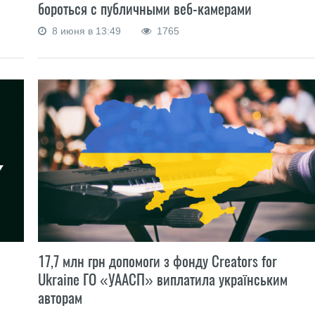
бороться с публичными веб-камерами
8 июня в 13:49
1765
17,7 млн грн допомоги з фонду Creators for
Ukraine ГО «УААСП» виплатила українським
авторам