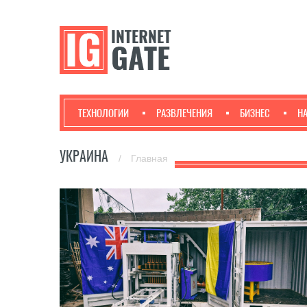
ТЕХНОЛОГИИ
РАЗВЛЕЧЕНИЯ
БИЗНЕС
Н
УКРАИНА
/
Главная