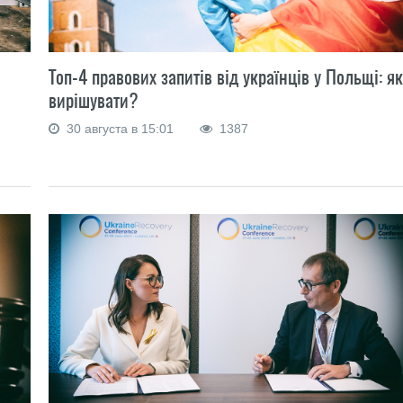
Топ-4 правових запитів від українців у Польщі: як
вирішувати?
30 августа в 15:01
1387