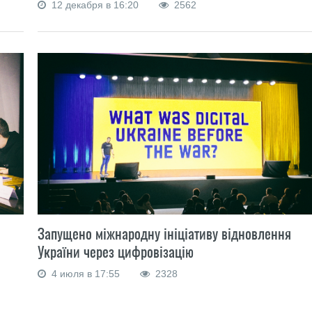
12 декабря в 16:20
2562
Запущено міжнародну ініціативу відновлення
України через цифровізацію
4 июля в 17:55
2328