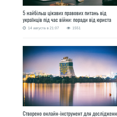
5 найбільш цікавих правових питань від
українців під час війни: поради від юриста
14 августа в 21:07
1551
Створено онлайн-інструмент для досліджен