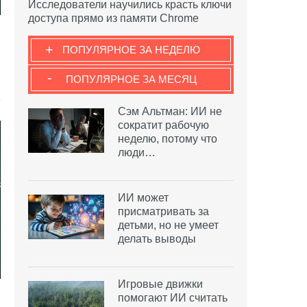
Исследователи научились красть ключи
доступа прямо из памяти Chrome
+
ПОПУЛЯРНОЕ ЗА НЕДЕЛЮ
-
ПОПУЛЯРНОЕ ЗА МЕСЯЦ
Сэм Альтман: ИИ не
сократит рабочую
неделю, потому что
люди…
ИИ может
присматривать за
детьми, но не умеет
делать выводы
Игровые движки
помогают ИИ считать