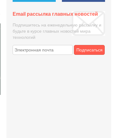
Email рассылка главных новостей
Подпишитесь на еженедельную рассылку и
будьте в курсе главных новостей мира
технологий
Подписаться