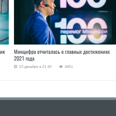
Минцифра отчиталась о главных достижениях
ник
2021 года
23 декабря в 21:30
4451