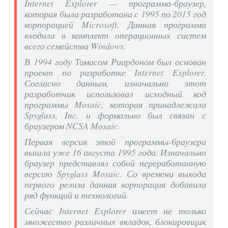
Internet Explorer — программа-браузер,
которая была разработана с 1995 по 2015 год
корпорацией Microsoft. Данная программа
входила в комплект операционных систем
всего семейства Windows.
В 1994 году Томасом Риардоном был основан
проект по разработке Internet Explorer.
Согласно данным, изначально этот
разработчик использовал исходный код
программы Mosaic, которая принадлежала
Spyglass, Inc. и формально был связан с
браузером NCSA Mosaic.
Первая версия этой программы-браузера
вышла уже 16 августа 1995 года. Изначально
браузер представлял собой переработанную
версию Spyglass Mosaic. Со времени выхода
первого релиза данная корпорация добавила
ряд функций и технологий.
Сейчас Internet Explorer имеет не только
множество различных вкладок, блокировщик