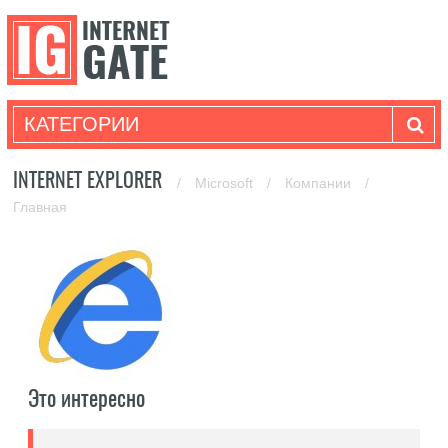
КАТЕГОРИИ
INTERNET EXPLORER
/
Microsoft
/
Компании
/
Главная
Это интересно