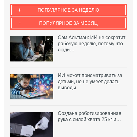
+
ПОПУЛЯРНОЕ ЗА НЕДЕЛЮ
-
ПОПУЛЯРНОЕ ЗА МЕСЯЦ
Сэм Альтман: ИИ не сократит
рабочую неделю, потому что
люди…
ИИ может присматривать за
детьми, но не умеет делать
выводы
Создана роботизированная
рука с силой хвата 25 кг и…