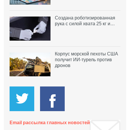
Создана роботизированная
рука с силой хвата 25 кг и…
Корпус морской пехоты США
получит ИИ-турель против
дронов
Email рассылка главных новостей