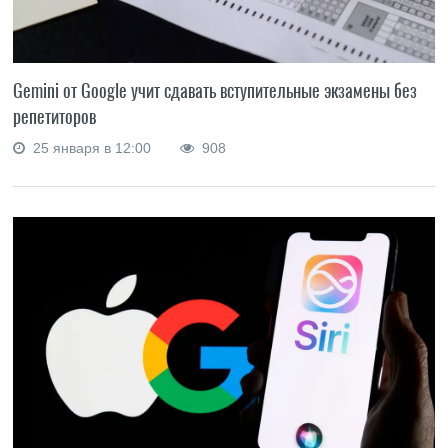
Gemini от Google учит сдавать вступительные экзамены без
репетиторов
25 января в 12:00
908