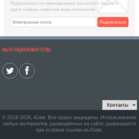
Подпишитесь на еженедельную рассылку и будьте в
курсе главных новостей мира технологий
Подписаться
МЫ В СОЦИАЛЬНЫХ СЕТЯХ:
© 2016-2026, IGate. Все права защищены. Использование
любых материалов, размещённых на сайте, разрешается
при условии ссылки на IGate.