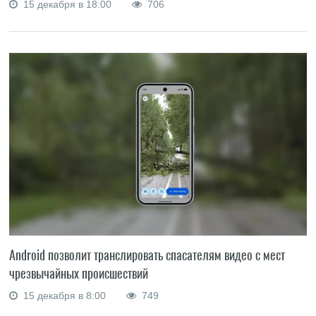
15 декабря в 18:00
706
Android позволит транслировать спасателям видео с мест
чрезвычайных происшествий
15 декабря в 8:00
749