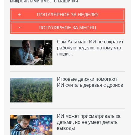
микроиглами вместо машинки
+
ПОПУЛЯРНОЕ ЗА НЕДЕЛЮ
-
ПОПУЛЯРНОЕ ЗА МЕСЯЦ
Сэм Альтман: ИИ не сократит
рабочую неделю, потому что
люди…
Игровые движки помогают
ИИ считать деревья с дронов
ИИ может присматривать за
детьми, но не умеет делать
выводы