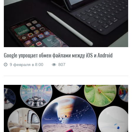
Google упрощает обмен файлами между iOS и Android
9 февраля в 8:00
807