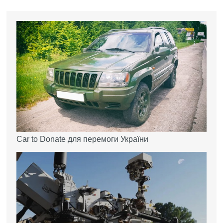
Car to Donate для перемоги України