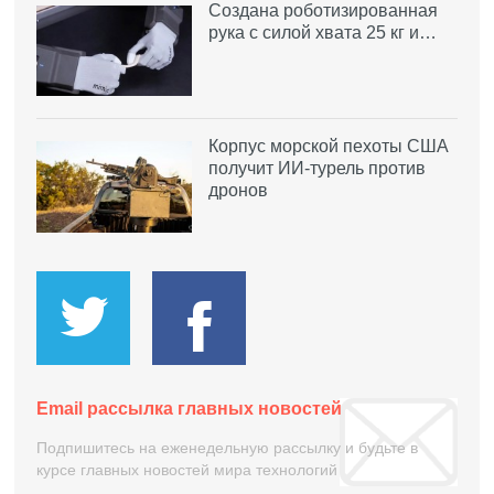
Создана роботизированная
рука с силой хвата 25 кг и…
Корпус морской пехоты США
получит ИИ-турель против
дронов
Email рассылка главных новостей
Подпишитесь на еженедельную рассылку и будьте в
курсе главных новостей мира технологий