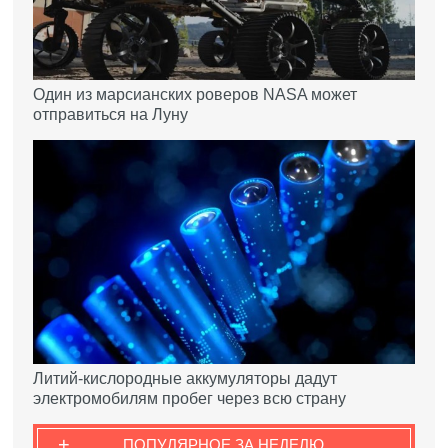
Один из марсианских роверов NASA может
отправиться на Луну
Литий-кислородные аккумуляторы дадут
электромобилям пробег через всю страну
+
ПОПУЛЯРНОЕ ЗА НЕДЕЛЮ