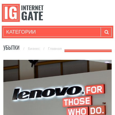
КАТЕГОРИИ
УБЫТКИ
/
Бизнес
/
Главная