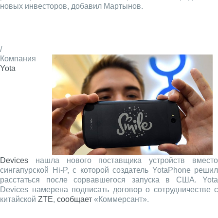
новых инвесторов, добавил Мартынов.
/
Компания
Yota
Devices
нашла нового поставщика устройств вместо
сингапурской Hi-P, с которой создатель YotaPhone решил
расстаться после сорвавшегося запуска в США. Yota
Devices намерена подписать договор о сотрудничестве с
китайской
ZTE
,
сообщает
«Коммерсант».