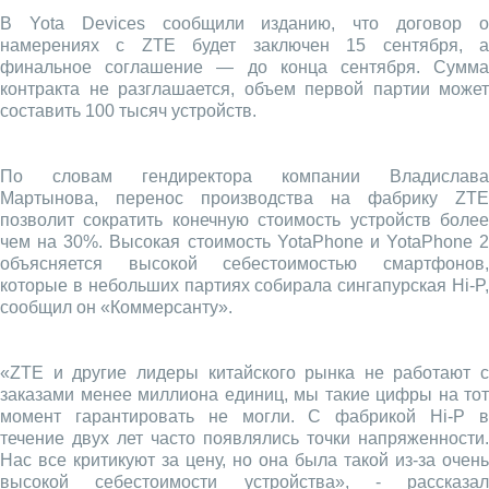
В Yota Devices сообщили изданию, что договор о
намерениях с ZTE будет заключен 15 сентября, а
финальное соглашение — до конца сентября. Сумма
контракта не разглашается, объем первой партии может
составить 100 тысяч устройств.
По словам гендиректора компании Владислава
Мартынова, перенос производства на фабрику ZTE
позволит сократить конечную стоимость устройств более
чем на 30%. Высокая стоимость YotaPhone и YotaPhone 2
объясняется высокой себестоимостью смартфонов,
которые в небольших партиях собирала сингапурская Hi-P,
сообщил он «Коммерсанту».
«ZTE и другие лидеры китайского рынка не работают с
заказами менее миллиона единиц, мы такие цифры на тот
момент гарантировать не могли. C фабрикой Hi-P в
течение двух лет часто появлялись точки напряженности.
Нас все критикуют за цену, но она была такой из-за очень
высокой себестоимости устройства», - рассказал