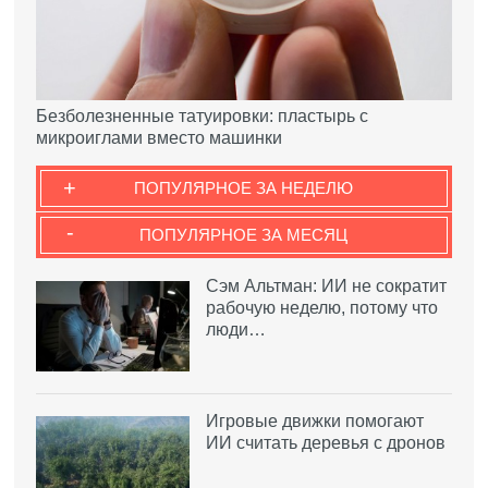
Безболезненные татуировки: пластырь с
микроиглами вместо машинки
+
ПОПУЛЯРНОЕ ЗА НЕДЕЛЮ
-
ПОПУЛЯРНОЕ ЗА МЕСЯЦ
Сэм Альтман: ИИ не сократит
рабочую неделю, потому что
люди…
Игровые движки помогают
ИИ считать деревья с дронов