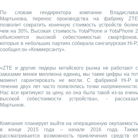
По словам гендиректора компании Владислава
Мартынова, перенос производства на фабрику ZTE
позволит сократить конечную стоимость устройств более
чем на 30%. Высокая стоимость YotaPhone и YotaPhone 2
объясняется высокой себестоимостью смартфонов,
которые в небольших партиях собирала сингапурская Hi-P,
сообщил он «Коммерсанту».
«ZTE и другие лидеры китайского рынка не работают с
заказами менее миллиона единиц, мы такие цифры на тот
момент гарантировать не могли. C фабрикой Hi-P в
течение двух лет часто появлялись точки напряженности.
Нас все критикуют за цену, но она была такой из-за очень
высокой себестоимости устройства», - рассказал
Мартынов.
Компания планирует выйти на операционную окупаемость
в конце 2015 года – начале 2016 года. Также
рассматривается возможность привлечения средств от