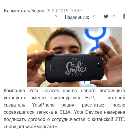
Борменталь Зорин
15.09.2015, 16:37
Поделиться:
Компания
Yota Devices
нашла нового поставщика
устройств вместо сингапурской Hi-P, с которой
создатель YotaPhone решил расстаться после
сорвавшегося запуска в США. Yota Devices намерена
подписать договор о сотрудничестве с китайской
ZTE
,
сообщает
«Коммерсант».