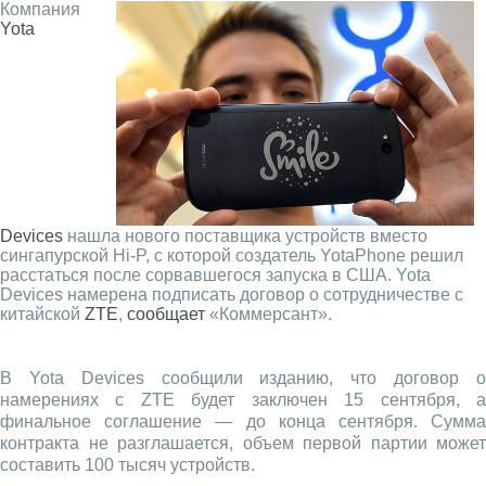
Компания
Yota
Devices
нашла нового поставщика устройств вместо
сингапурской Hi-P, с которой создатель YotaPhone решил
расстаться после сорвавшегося запуска в США. Yota
Devices намерена подписать договор о сотрудничестве с
китайской
ZTE
,
сообщает
«Коммерсант».
В Yota Devices сообщили изданию, что договор о
намерениях с ZTE будет заключен 15 сентября, а
финальное соглашение — до конца сентября. Сумма
контракта не разглашается, объем первой партии может
составить 100 тысяч устройств.