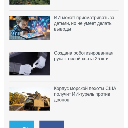
ИИ может присматривать за
детьми, но не умеет делать
выводы
Создана роботизированная
рука с силой хвата 25 кг и…
Корпус морской пехоты США
получит ИИ-турель против
дронов