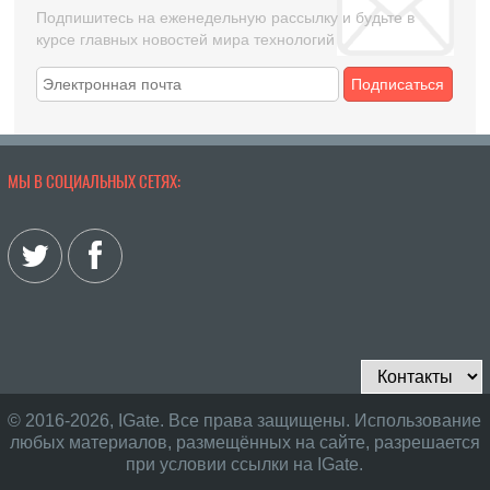
Подпишитесь на еженедельную рассылку и будьте в
курсе главных новостей мира технологий
Подписаться
МЫ В СОЦИАЛЬНЫХ СЕТЯХ:
© 2016-2026, IGate. Все права защищены. Использование
любых материалов, размещённых на сайте, разрешается
при условии ссылки на IGate.