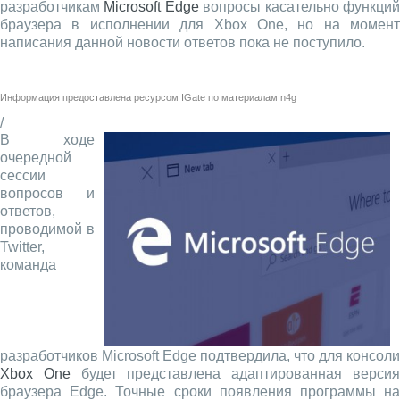
разработчикам
Microsoft Edge
вопросы касательно функци
браузера в исполнении для Xbox One, но на момент
написания данной новости ответов пока не поступило.
Информация предоставлена ресурсом
IGate
по материалам
n4g
/
В ходе
очередной
сессии
вопросов и
ответов,
проводимой в
Twitter,
команда
разработчиков Microsoft Edge подтвердила, что для консоли
Xbox One
будет представлена адаптированная верси
браузера Edge. Точные сроки появления программы на