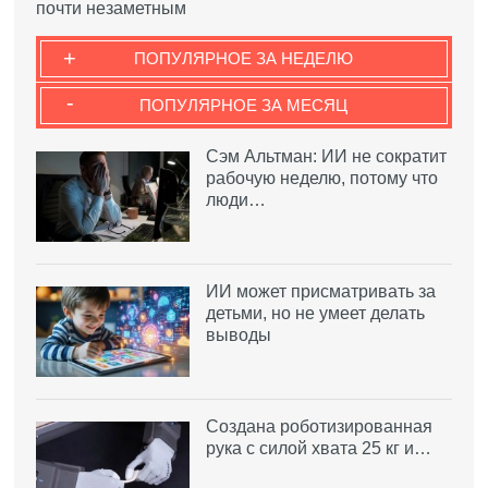
почти незаметным
+
ПОПУЛЯРНОЕ ЗА НЕДЕЛЮ
-
ПОПУЛЯРНОЕ ЗА МЕСЯЦ
Сэм Альтман: ИИ не сократит
рабочую неделю, потому что
люди…
ИИ может присматривать за
детьми, но не умеет делать
выводы
Создана роботизированная
рука с силой хвата 25 кг и…