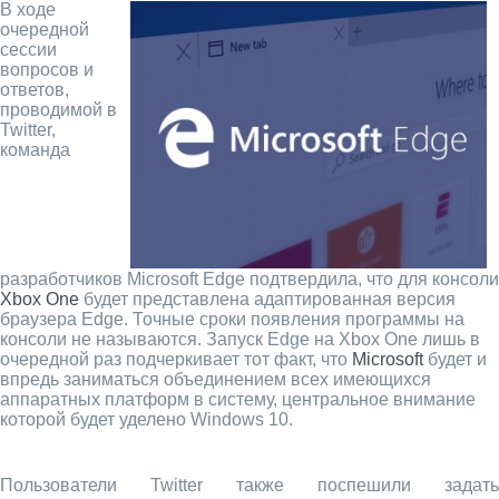
В ходе
очередной
сессии
вопросов и
ответов,
проводимой в
Twitter,
команда
разработчиков Microsoft Edge подтвердила, что для консоли
Xbox One
будет представлена адаптированная версия
браузера Edge. Точные сроки появления программы на
консоли не называются. Запуск Edge на Xbox One лишь в
очередной раз подчеркивает тот факт, что
Microsoft
будет и
впредь заниматься объединением всех имеющихся
аппаратных платформ в систему, центральное внимание
которой будет уделено Windows 10.
Пользователи Twitter также поспешили задать