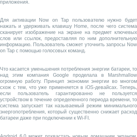
приложения.
Для активации Now on Tap пользователю нужно будет
нажать и удерживать клавишу Home, после чего система
сканирует изображение на экране на предмет ключевых
слов или ссылок, предоставляя по ним дополнительную
информацию. Пользователь сможет уточнить запросы Now
on Tap с помощью голосовых команд.
Что касается уменьшения потребления энергии батареи, то
над этим компания Google проделала в Marshmallow
огромную работу. Принцип экономии энергии во многом
схож с тем, что уже применяется в iOS-девайсах. Теперь,
если пользователь гарантированно не пользуется
устройством в течение определенного периода времени, то
система запускает так называемый режим минимального
энергопотребления, который существенно снижает расход
батареи даже при подключении к Wi-FI.
Android 6.0 может похвастать новым домашним экраном,