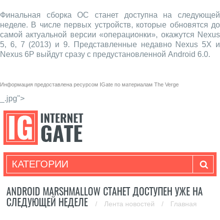
Финальная сборка ОС станет доступна на следующей
неделе. В числе первых устройств, которые обновятся до
самой актуальной версии «операционки», окажутся Nexus
5, 6, 7 (2013) и 9. Представленные недавно Nexus 5X и
Nexus 6P выйдут сразу с предустановленной Android 6.0.
Информация предоставлена ресурсом
IGate
по материалам
The Verge
_.jpg">
КАТЕГОРИИ
ANDROID MARSHMALLOW СТАНЕТ ДОСТУПЕН УЖЕ НА
СЛЕДУЮЩЕЙ НЕДЕЛЕ
/
Лента новостей
/
Главная