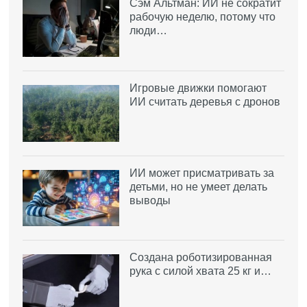
Сэм Альтман: ИИ не сократит
рабочую неделю, потому что
люди…
Игровые движки помогают
ИИ считать деревья с дронов
ИИ может присматривать за
детьми, но не умеет делать
выводы
Создана роботизированная
рука с силой хвата 25 кг и…