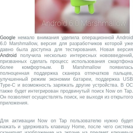
Google
немало внимания уделила операционной Android
6.0 Marshmallow, версия для разработчиков которой уже
давно была доступна для тестирования. Новая версия
Android
получила несколько интересных нововведений,
призванных сделать процесс использования смартфона
более комфортным. В Marshmallow появилась
полноценная поддержка сканера отпечатков пальцев,
улучшенный режим экономии батареи, поддержка USB
Type-C и возможность заряжать другие устройства. В ОС
также будет интегрирован продвинутый поиск Now on Tap.
Он позволяет осуществлять поиск, не выходя из открытого
приложения.
Для активации Now on Tap пользователю нужно будет
нажать и удерживать клавишу Home, после чего система
сканирует изображение на экране на предмет ключевых