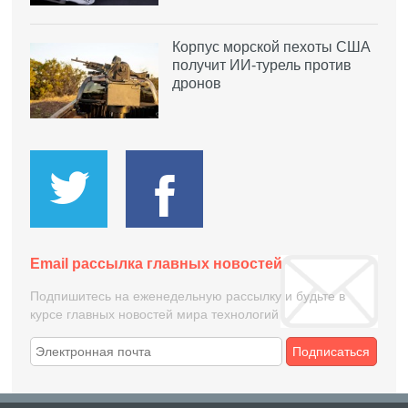
Корпус морской пехоты США
получит ИИ-турель против
дронов
Email рассылка главных новостей
Подпишитесь на еженедельную рассылку и будьте в
курсе главных новостей мира технологий
Подписаться