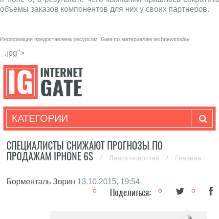
объемы заказов компонентов для них у своих партнеров.
Информация предоставлена ресурсом
IGate
по материалам
technewstoday
_.jpg">
КАТЕГОРИИ
СПЕЦИАЛИСТЫ СНИЖАЮТ ПРОГНОЗЫ ПО
ПРОДАЖАМ IPHONE 6S
/
Лента новостей
/
Главная
Борменталь Зорин
13.10.2015, 19:54
Поделиться: