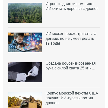
Игровые движки помогают
ИИ считать деревья с дронов
ИИ может присматривать за
детьми, но не умеет делать
выводы
Создана роботизированная
рука с силой хвата 25 кг и…
Корпус морской пехоты США
получит ИИ-турель против
дронов