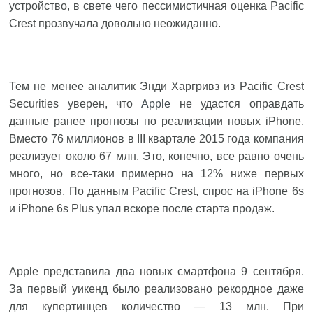
устройство, в свете чего пессимистичная оценка Pacific
Crest прозвучала довольно неожиданно.
Тем не менее аналитик Энди Харгривз из Pacific Crest
Securities уверен, что
Apple
не удастся оправдать
данные ранее прогнозы по реализации новых iPhone.
Вместо 76 миллионов в III квартале 2015 года компания
реализует около 67 млн. Это, конечно, все равно очень
много, но все-таки примерно на 12% ниже первых
прогнозов. По данным Pacific Crest, спрос на iPhone 6s
и iPhone 6s Plus упал вскоре после старта продаж.
Apple представила два новых смартфона 9 сентября.
За первый уикенд было реализовано рекордное даже
для купертинцев количество — 13 млн. При