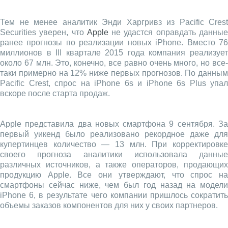
Тем не менее аналитик Энди Харгривз из Pacific Crest
Securities уверен, что
Apple
не удастся оправдать данны
ранее прогнозы по реализации новых iPhone. Вместо 76
миллионов в III квартале 2015 года компания реализует
около 67 млн. Это, конечно, все равно очень много, но все-
таки примерно на 12% ниже первых прогнозов. По данным
Pacific Crest, спрос на iPhone 6s и iPhone 6s Plus упал
вскоре после старта продаж.
Apple представила два новых смартфона 9 сентября. За
первый уикенд было реализовано рекордное даже для
купертинцев количество — 13 млн. При корректировке
своего прогноза аналитики использовала данные
различных источников, а также операторов, продающих
продукцию Apple. Все они утверждают, что спрос на
смартфоны сейчас ниже, чем был год назад на модели
iPhone 6, в результате чего компании пришлось сократить
объемы заказов компонентов для них у своих партнеров.