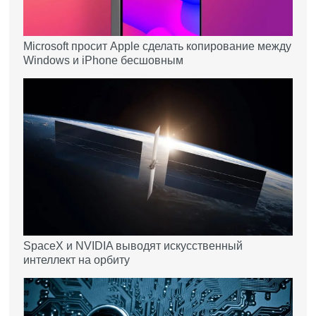
Microsoft просит Apple сделать копирование между
Windows и iPhone бесшовным
SpaceX и NVIDIA выводят искусственный
интеллект на орбиту